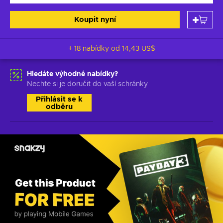
Koupit nyní
+ 18 nabídky od
14,43 US$
Hledáte výhodné nabídky?
Nechte si je doručit do vaší schránky
Přihlásit se k
odběru