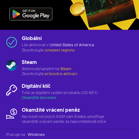
Globální
Lze aktivovat v
United States of America
Zkontrolujte
omezení regionu
Steam
Aktivovat/uplatnit na
Steam
Zkontrolujte
průvodce aktivací
Digitální klíč
Toto je digitální vydání produktu (CD-KEY)
Okamžité doručení
Okamžité vrácení peněz
Na rozdíl od jiných tržišť vám Eneba umožňuje
okamžité vrácení peněz za neprohlédnuté klíče.
Pracuje na
:
Windows