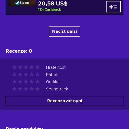
20,58 US$
Steam
11
%
Cashback
Načíst další
Recenze
:
0
Hratelnost
Příběh
Grafika
Soundtrack
Recenzovat nyní