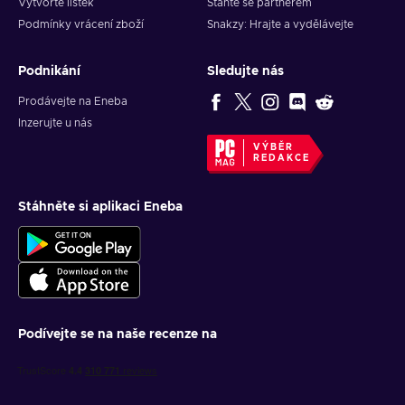
Vytvořte lístek
Staňte se partnerem
Podmínky vrácení zboží
Snakzy: Hrajte a vydělávejte
Podnikání
Sledujte nás
Prodávejte na Eneba
Inzerujte u nás
VÝBĚR
REDAKCE
Stáhněte si aplikaci Eneba
Podívejte se na naše recenze na