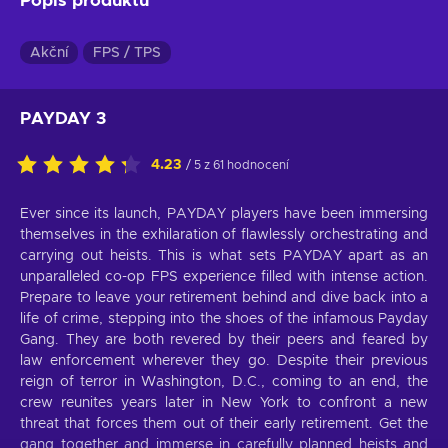
Popis produktu
Akční
FPS / TPS
PAYDAY 3
4.23
/ 5 z 61 hodnocení
Ever since its launch, PAYDAY players have been immersing
themselves in the exhilaration of flawlessly orchestrating and
carrying out heists. This is what sets PAYDAY apart as an
unparalleled co-op FPS experience filled with intense action.
Prepare to leave your retirement behind and dive back into a
life of crime, stepping into the shoes of the infamous Payday
Gang. They are both revered by their peers and feared by
law enforcement wherever they go. Despite their previous
reign of terror in Washington, D.C., coming to an end, the
crew reunites years later in New York to confront a new
threat that forces them out of their early retirement. Get the
gang together and immerse in carefully planned heists and