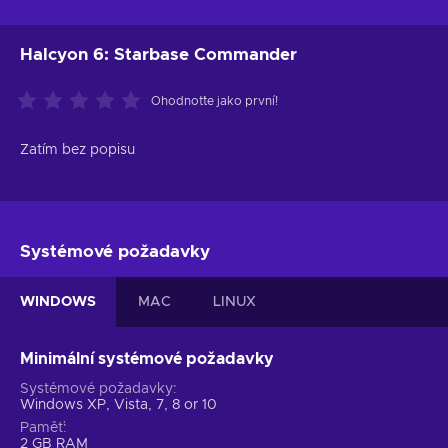
Halcyon 6: Starbase Commander
Ohodnoťte jako první!
Zatím bez popisu
Systémové požadavky
WINDOWS
MAC
LINUX
Minimální systémové požadavky
Systémové požadavky
Windows XP, Vista, 7, 8 or 10
Paměť
2 GB RAM