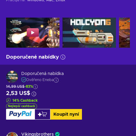
Doporučené nabídky
Doporučená nabídka
Ověřeno Eneba
14,99 US$
-83%
2,53 US$
14
%
Cashback
Nejlepší cashback
Koupit nyní
Vikingsbrothers