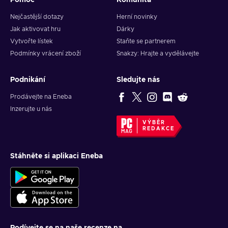
Pomoc
Komunita
Nejčastější dotazy
Herní novinky
Jak aktivovat hru
Dárky
Vytvořte lístek
Staňte se partnerem
Podmínky vrácení zboží
Snakzy: Hrajte a vydělávejte
Podnikání
Sledujte nás
Prodávejte na Eneba
Inzerujte u nás
VÝBĚR
REDAKCE
Stáhněte si aplikaci Eneba