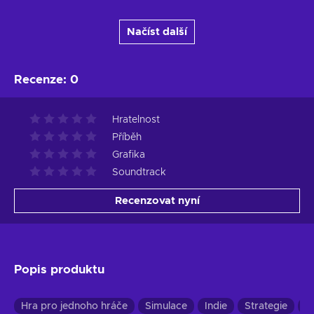
Načíst další
Recenze
:
0
Hratelnost
Příběh
Grafika
Soundtrack
Recenzovat nyní
Popis produktu
Hra pro jednoho hráče
Simulace
Indie
Strategie
R