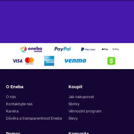
O Eneba
Koupit
O nás
Jak nakupovat
Kontaktujte nás
Sbírky
Kariéra
Věrnostní program
Důvěra a transparentnost Eneba
Slevy