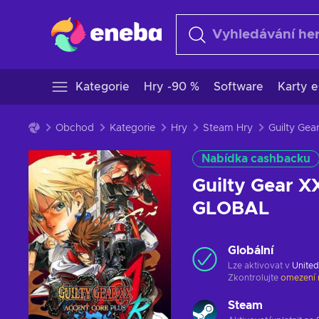
Kategorie
Hry -90 %
Software
Karty e
Obchod
Kategorie
Hry
Steam Hry
Nabídka cashbacku
Guilty Gear X
GLOBAL
Globální
Lze aktivovat v
United
Zkontrolujte
omezení 
Steam