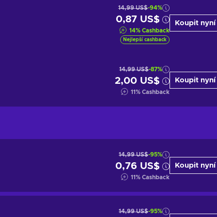
14,99 US$
-94%
0,87 US$
Koupit nyní
14
%
Cashback
Nejlepší cashback
14,99 US$
-87%
2,00 US$
Koupit nyní
11
%
Cashback
14,99 US$
-95%
0,76 US$
Koupit nyní
11
%
Cashback
14,99 US$
-95%