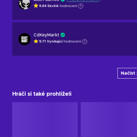
9.84
Skvělé
hodnocení
CdKeyMarkt
9.71
Vynikající
hodnocení
Načíst 
Hráči si také prohlíželi