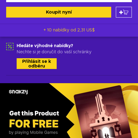
Koupit nyní
+ 10 nabídky od
2,31 US$
Hledáte výhodné nabídky?
Nechte si je doručit do vaší schránky
Přihlásit se k
odběru