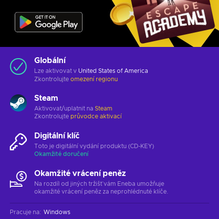
Globální
Lze aktivovat v
United States of America
Zkontrolujte
omezení regionu
Steam
Aktivovat/uplatnit na
Steam
Zkontrolujte
průvodce aktivací
Digitální klíč
Toto je digitální vydání produktu (CD-KEY)
Okamžité doručení
Okamžité vrácení peněz
Na rozdíl od jiných tržišť vám Eneba umožňuje
okamžité vrácení peněz za neprohlédnuté klíče.
Pracuje na
:
Windows