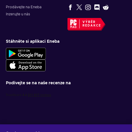
Prodávejte na Eneba
Inzerujte u nás
VÝBĚR
REDAKCE
Stáhněte si aplikaci Eneba
Podívejte se na naše recenze na