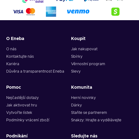
O Eneba
Koupit
O nás
Jak nakupovat
Kontaktujte nás
Sbírky
Kariéra
Věrnostní program
Důvěra a transparentnost Eneba
Slevy
Pomoc
Komunita
Nejčastější dotazy
Herní novinky
Jak aktivovat hru
Dárky
Vytvořte lístek
Staňte se partnerem
Podmínky vrácení zboží
Snakzy: Hrajte a vydělávejte
Podnikání
Sledujte nás