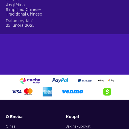
Angličtina
Simplified Chinese
Traditional Chinese
Datum vydání
23. února 2023
O Eneba
Koupit
O nás
Jak nakupovat