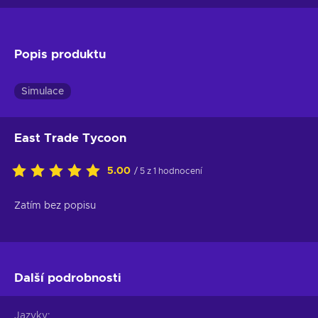
Popis produktu
Simulace
East Trade Tycoon
5.00
/ 5 z 1 hodnocení
Zatím bez popisu
Další podrobnosti
Jazyky