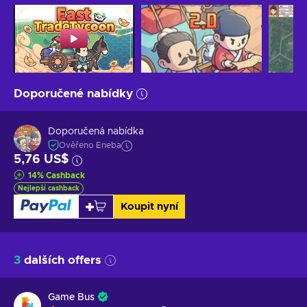
Doporučené nabídky
Doporučená nabídka
Ověřeno Eneba
5,76 US$
14
%
Cashback
Nejlepší cashback
Koupit nyní
3
dalších offers
Game Bus