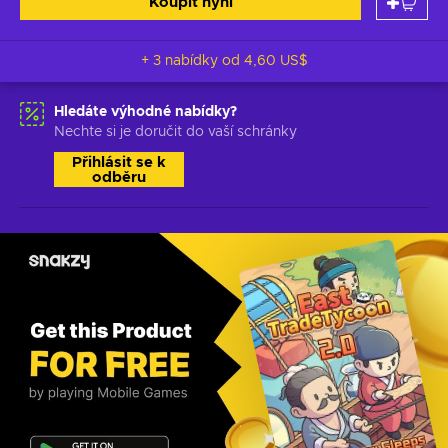
Koupit nyní
+ 3 nabídky od
4,60 US$
Hledáte výhodné nabídky?
Nechte si je doručit do vaší schránky
Přihlásit se k
odběru