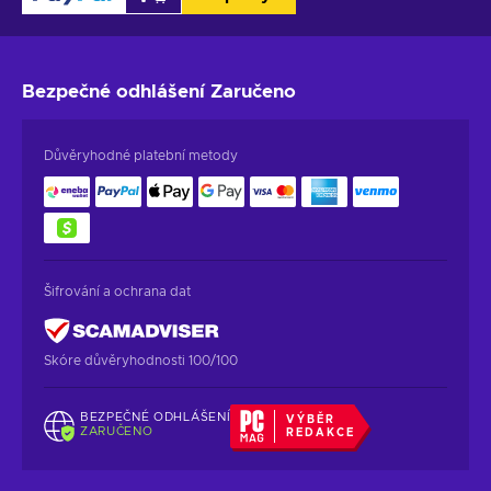
Bezpečné odhlášení
Zaručeno
Důvěryhodné platební metody
Šifrování a ochrana dat
Skóre důvěryhodnosti 100/100
BEZPEČNÉ ODHLÁŠENÍ
VÝBĚR
ZARUČENO
REDAKCE