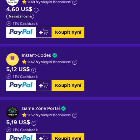
9.69
Vynikající
hodnocení
4,60 US$
Nejnižší cena
11
%
Cashback
Koupit nyní
Instant-Codes
9.67
Vynikající
hodnocení
5,12 US$
11
%
Cashback
Koupit nyní
Game Zone Portal
9.57
Vynikající
hodnocení
5,19 US$
11
%
Cashback
Koupit nyní