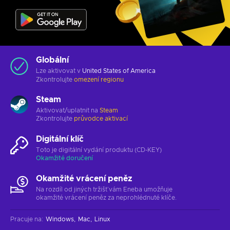
Globální
Lze aktivovat v
United States of America
Zkontrolujte
omezení regionu
Steam
Aktivovat/uplatnit na
Steam
Zkontrolujte
průvodce aktivací
Digitální klíč
Toto je digitální vydání produktu (CD-KEY)
Okamžité doručení
Okamžité vrácení peněz
Na rozdíl od jiných tržišť vám Eneba umožňuje
okamžité vrácení peněz za neprohlédnuté klíče.
Pracuje na
:
Windows
Mac
Linux