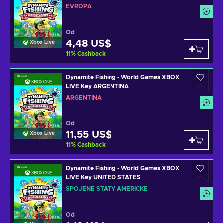
EVROPA
Od
4,48 US$
Xbox Live
11
%
Cashback
Dynamite Fishing - World Games XBOX
LIVE Key ARGENTINA
ARGENTINA
Od
11,55 US$
Xbox Live
11
%
Cashback
Dynamite Fishing - World Games XBOX
LIVE Key UNITED STATES
SPOJENÉ STÁTY AMERICKÉ
Od