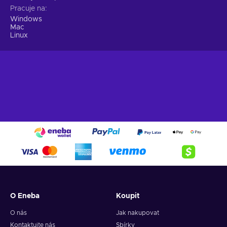
Pracuje na
Windows
Mac
Linux
O Eneba
Koupit
O nás
Jak nakupovat
Kontaktujte nás
Sbírky