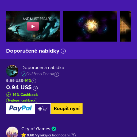
Doporučené nabídky
Doporučená nabídka
Ověřeno Eneba
9,99 US$
-91%
0,94 US$
14
%
Cashback
Nejlepší cashback
Koupit nyní
City of Games
9.68
Vynikající
hodnocení