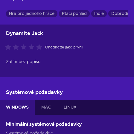
Hra pro jednoho hráče
Ptačí pohled
Indie
Dobrodruž
Dynamite Jack
Ohodnoťte jako první!
Zatím bez popisu
Systémové požadavky
WINDOWS
MAC
LINUX
Minimální systémové požadavky
Systémové požadavky