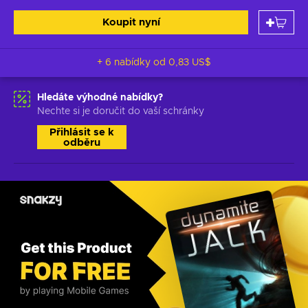
Koupit nyní
+ 6 nabídky od
0,83 US$
Hledáte výhodné nabídky?
Nechte si je doručit do vaší schránky
Přihlásit se k
odběru