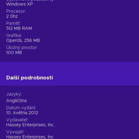
Windows XP
Procesor
2 Ghz
Paměť
512 MB RAM
Grafika
OpenGL 256 MB
Úložný prostor
100 MB
Další podrobnosti
Jazyky
Angličtina
Datum vydání
10. května 2012
Vydavatel
Hassey Enterprises, Inc.
Vývojáři
Hassey Enterprises, Inc