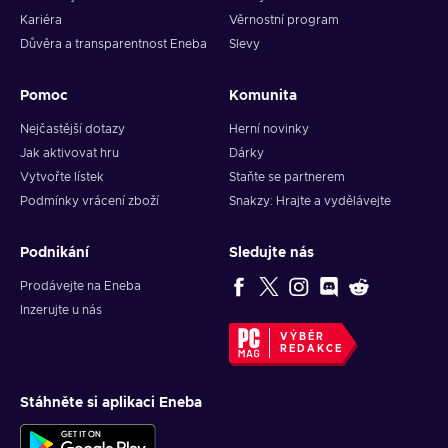
Kariéra
Věrnostní program
Důvěra a transparentnost Eneba
Slevy
Pomoc
Komunita
Nejčastější dotazy
Herní novinky
Jak aktivovat hru
Dárky
Vytvořte lístek
Staňte se partnerem
Podmínky vrácení zboží
Snakzy: Hrajte a vydělávejte
Podnikání
Sledujte nás
Prodávejte na Eneba
Inzerujte u nás
VÝBĚR
REDAKCE
Stáhněte si aplikaci Eneba