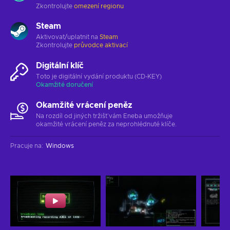
Zkontrolujte
omezení regionu
Steam
Aktivovat/uplatnit na
Steam
Zkontrolujte
průvodce aktivací
Digitální klíč
Toto je digitální vydání produktu (CD-KEY)
Okamžité doručení
Okamžité vrácení peněz
Na rozdíl od jiných tržišť vám Eneba umožňuje
okamžité vrácení peněz za neprohlédnuté klíče.
Pracuje na
:
Windows