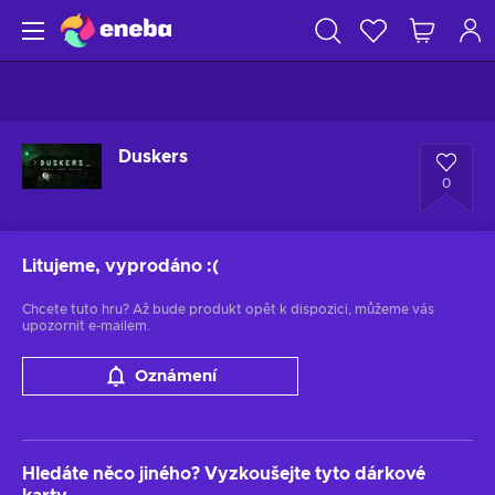
Duskers
0
Litujeme, vyprodáno
:(
Chcete tuto hru? Až bude produkt opět k dispozici, můžeme vás
upozornit e-mailem.
Oznámení
Hledáte něco jiného? Vyzkoušejte tyto dárkové