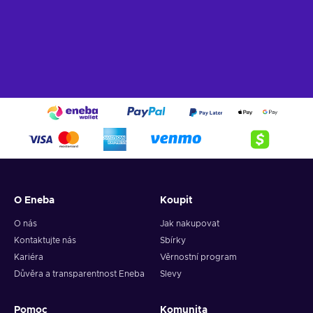
O Eneba
Koupit
O nás
Jak nakupovat
Kontaktujte nás
Sbírky
Kariéra
Věrnostní program
Důvěra a transparentnost Eneba
Slevy
Pomoc
Komunita