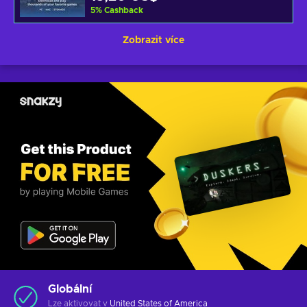
5
%
Cashback
Zobrazit více
Globální
Lze aktivovat v
United States of America