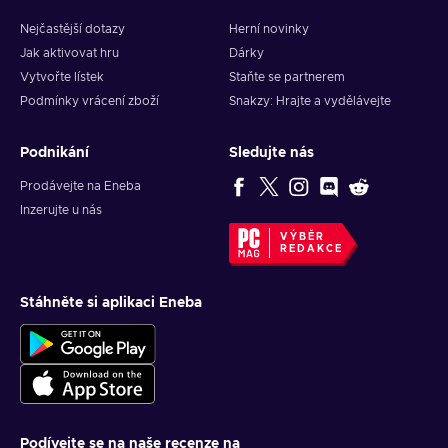
Nejčastější dotazy
Herní novinky
Jak aktivovat hru
Dárky
Vytvořte lístek
Staňte se partnerem
Podmínky vrácení zboží
Snakzy: Hrajte a vydělávejte
Podnikání
Sledujte nás
Prodávejte na Eneba
Inzerujte u nás
VÝBĚR
REDAKCE
Stáhněte si aplikaci Eneba
Podívejte se na naše recenze na