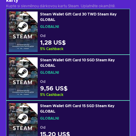
karty
Kupte si slevněnou dárkovou kartu Steam. Uplatněte okamžitě.
Steam Wallet Gift Card 30 TWD Steam Key
GLOBAL
GLOBÁLNÍ
Od
1,28 US$
5
%
Cashback
Steam Wallet Gift Card 10 SGD Steam Key
GLOBAL
GLOBÁLNÍ
Od
9,56 US$
5
%
Cashback
Steam Wallet Gift Card 15 SGD Steam Key
GLOBAL
GLOBÁLNÍ
Od
15,20 US$