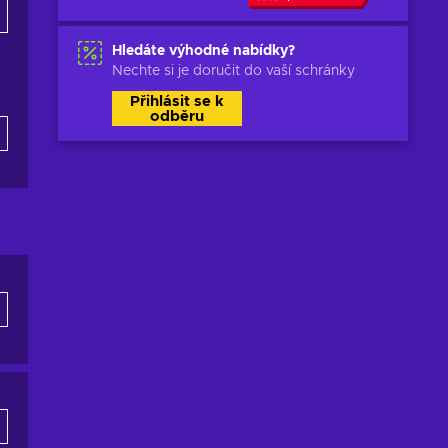
Hledáte výhodné nabídky?
Nechte si je doručit do vaší schránky
Přihlásit se k
odběru