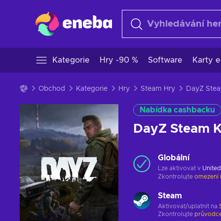
Kategorie
Hry -90 %
Software
Karty e
Obchod
Kategorie
Hry
Steam Hry
Nabídka cashbacku
DayZ Steam 
Globální
Lze aktivovat v
United
Zkontrolujte
omezení 
Steam
Aktivovat/uplatnit na
Zkontrolujte
průvodce