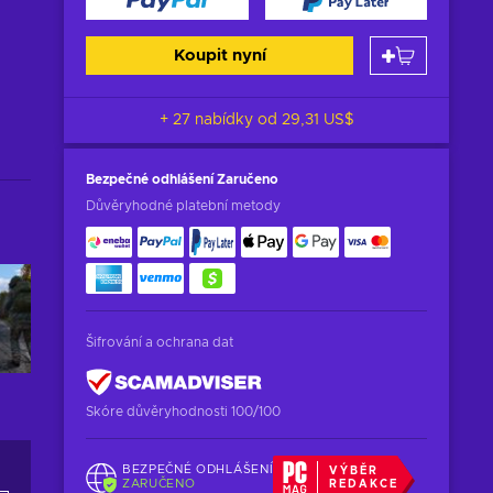
Koupit nyní
+ 27 nabídky od
29,31 US$
Bezpečné odhlášení
Zaručeno
Důvěryhodné platební metody
Šifrování a ochrana dat
Skóre důvěryhodnosti 100/100
BEZPEČNÉ ODHLÁŠENÍ
VÝBĚR
ZARUČENO
REDAKCE