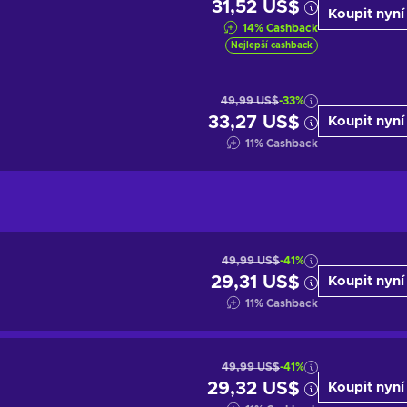
31,52 US$
Koupit nyní
14
%
Cashback
Nejlepší cashback
49,99 US$
-33%
33,27 US$
Koupit nyní
11
%
Cashback
49,99 US$
-41%
29,31 US$
Koupit nyní
11
%
Cashback
49,99 US$
-41%
29,32 US$
Koupit nyní