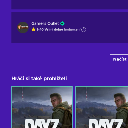
Gamers Outlet
9.40
Velmi dobré
hodnocení
Načíst
Hráči si také prohlíželi