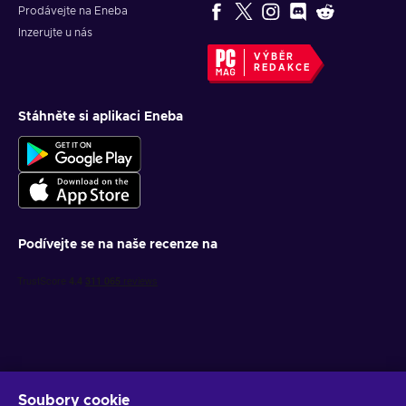
Prodávejte na Eneba
Inzerujte u nás
VÝBĚR
REDAKCE
Stáhněte si aplikaci Eneba
Podívejte se na naše recenze na
Soubory cookie