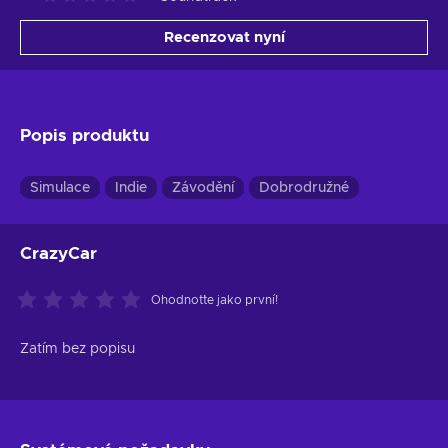
Recenzovat nyní
Popis produktu
Simulace
Indie
Závodění
Dobrodružné
CrazyCar
Ohodnoťte jako první!
Zatím bez popisu