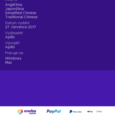
Angličtina
Japonština
Simplified Chinese
Traditional Chinese
Datum vydání
27. července 2017
Vydavatel
Apillo
Vývojáři
Apillo
Pracuje na
Windows
Mac