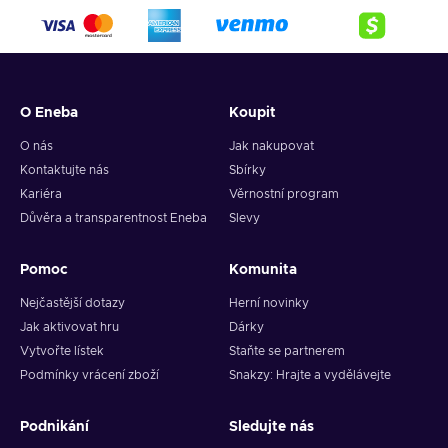
O Eneba
Koupit
O nás
Jak nakupovat
Kontaktujte nás
Sbírky
Kariéra
Věrnostní program
Důvěra a transparentnost Eneba
Slevy
Pomoc
Komunita
Nejčastější dotazy
Herní novinky
Jak aktivovat hru
Dárky
Vytvořte lístek
Staňte se partnerem
Podmínky vrácení zboží
Snakzy: Hrajte a vydělávejte
Podnikání
Sledujte nás