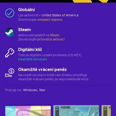
Globální
Lze aktivovat v
United States of America
Zkontrolujte
omezení regionu
Steam
Aktivovat/uplatnit na
Steam
Zkontrolujte
průvodce aktivací
Digitální klíč
Toto je digitální vydání produktu (CD-KEY)
Okamžité doručení
Okamžité vrácení peněz
Na rozdíl od jiných tržišť vám Eneba umožňuje
okamžité vrácení peněz za neprohlédnuté klíče.
Pracuje na
:
Windows
Mac