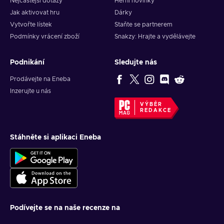
Nejčastější dotazy
Herní novinky
Jak aktivovat hru
Dárky
Vytvořte lístek
Staňte se partnerem
Podmínky vrácení zboží
Snakzy: Hrajte a vydělávejte
Podnikání
Sledujte nás
Prodávejte na Eneba
Inzerujte u nás
VÝBĚR
REDAKCE
Stáhněte si aplikaci Eneba
Podívejte se na naše recenze na