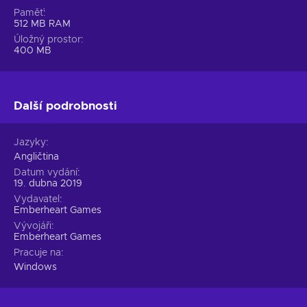
Paměť
512 MB RAM
Úložný prostor
400 MB
Další podrobnosti
Jazyky
Angličtina
Datum vydání
19. dubna 2019
Vydavatel
Emberheart Games
Vývojáři
Emberheart Games
Pracuje na
Windows