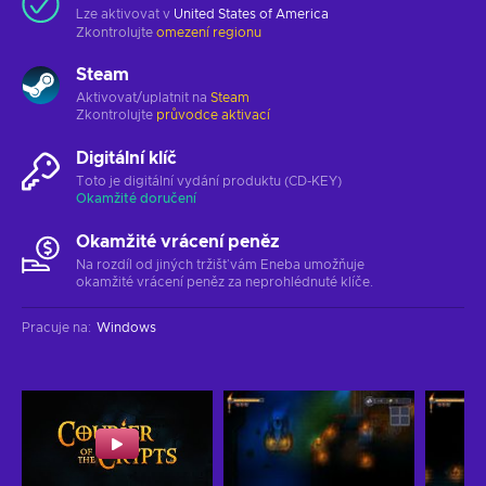
Lze aktivovat v
United States of America
Zkontrolujte
omezení regionu
Steam
Aktivovat/uplatnit na
Steam
Zkontrolujte
průvodce aktivací
Digitální klíč
Toto je digitální vydání produktu (CD-KEY)
Okamžité doručení
Okamžité vrácení peněz
Na rozdíl od jiných tržišť vám Eneba umožňuje
okamžité vrácení peněz za neprohlédnuté klíče.
Pracuje na
:
Windows