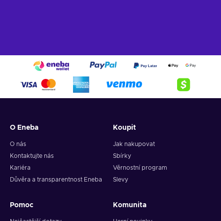
O Eneba
Koupit
O nás
Jak nakupovat
Kontaktujte nás
Sbírky
Kariéra
Věrnostní program
Důvěra a transparentnost Eneba
Slevy
Pomoc
Komunita