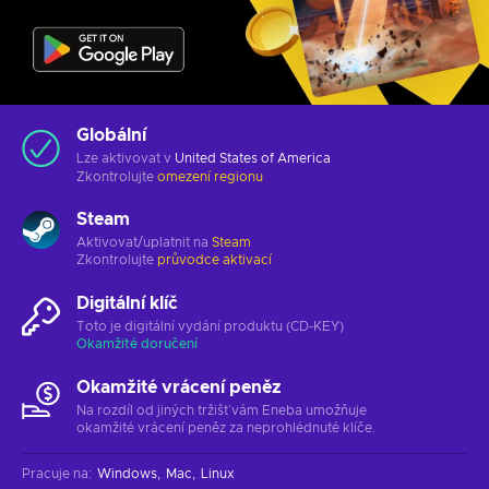
Globální
Lze aktivovat v
United States of America
Zkontrolujte
omezení regionu
Steam
Aktivovat/uplatnit na
Steam
Zkontrolujte
průvodce aktivací
Digitální klíč
Toto je digitální vydání produktu (CD-KEY)
Okamžité doručení
Okamžité vrácení peněz
Na rozdíl od jiných tržišť vám Eneba umožňuje
okamžité vrácení peněz za neprohlédnuté klíče.
Pracuje na
:
Windows
Mac
Linux