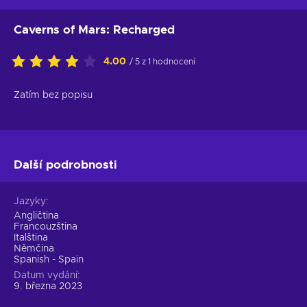
Caverns of Mars: Recharged
4.00
/ 5 z 1 hodnocení
Zatím bez popisu
Další podrobnosti
Jazyky
Angličtina
Francouzština
Italština
Němčina
Spanish - Spain
Datum vydání
9. března 2023