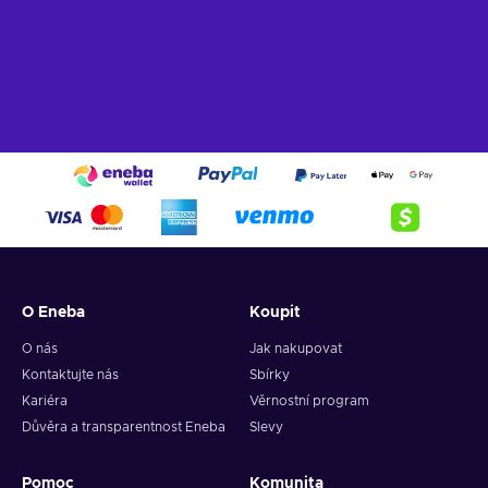
O Eneba
Koupit
O nás
Jak nakupovat
Kontaktujte nás
Sbírky
Kariéra
Věrnostní program
Důvěra a transparentnost Eneba
Slevy
Pomoc
Komunita