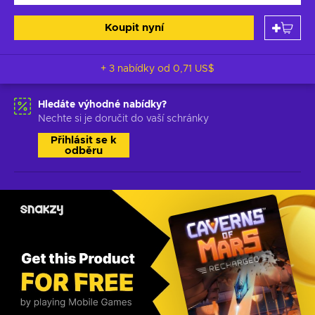
Koupit nyní
+ 3 nabídky od
0,71 US$
Hledáte výhodné nabídky?
Nechte si je doručit do vaší schránky
Přihlásit se k
odběru