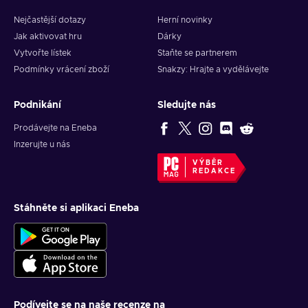
Nejčastější dotazy
Herní novinky
Jak aktivovat hru
Dárky
Vytvořte lístek
Staňte se partnerem
Podmínky vrácení zboží
Snakzy: Hrajte a vydělávejte
Podnikání
Sledujte nás
Prodávejte na Eneba
Inzerujte u nás
VÝBĚR
REDAKCE
Stáhněte si aplikaci Eneba
Podívejte se na naše recenze na