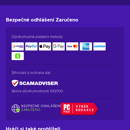
Bezpečné odhlášení
Zaručeno
Důvěryhodné platební metody
Šifrování a ochrana dat
Skóre důvěryhodnosti 100/100
BEZPEČNÉ ODHLÁŠENÍ
VÝBĚR
ZARUČENO
REDAKCE
Hráči si také prohlíželi