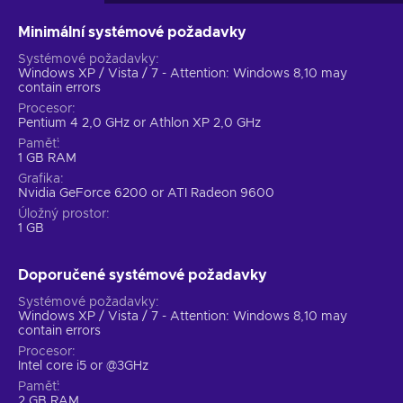
Minimální systémové požadavky
Systémové požadavky
Windows XP / Vista / 7 - Attention: Windows 8,10 may
contain errors
Procesor
Pentium 4 2,0 GHz or Athlon XP 2,0 GHz
Paměť
1 GB RAM
Grafika
Nvidia GeForce 6200 or ATI Radeon 9600
Úložný prostor
1 GB
Doporučené systémové požadavky
Systémové požadavky
Windows XP / Vista / 7 - Attention: Windows 8,10 may
contain errors
Procesor
Intel core i5 or @3GHz
Paměť
2 GB RAM