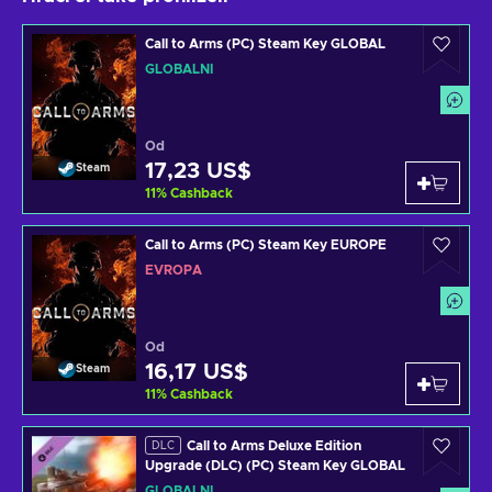
Call to Arms (PC) Steam Key GLOBAL
GLOBÁLNÍ
Od
17,23 US$
Steam
11
%
Cashback
Call to Arms (PC) Steam Key EUROPE
EVROPA
Od
16,17 US$
Steam
11
%
Cashback
Call to Arms Deluxe Edition
DLC
Upgrade (DLC) (PC) Steam Key GLOBAL
GLOBÁLNÍ