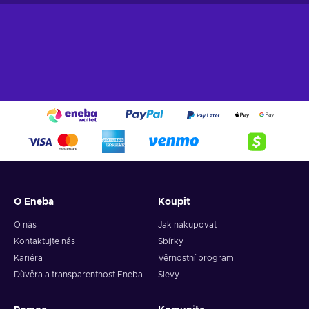
O Eneba
Koupit
O nás
Jak nakupovat
Kontaktujte nás
Sbírky
Kariéra
Věrnostní program
Důvěra a transparentnost Eneba
Slevy