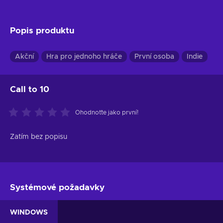
Popis produktu
Akční
Hra pro jednoho hráče
První osoba
Indie
Call to 10
Ohodnoťte jako první!
Zatím bez popisu
Systémové požadavky
WINDOWS