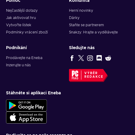
Pomoc
Komunita
Nejčastější dotazy
Herní novinky
Jak aktivovat hru
Dárky
Vytvořte lístek
Staňte se partnerem
Podmínky vrácení zboží
Snakzy: Hrajte a vydělávejte
Podnikání
Sledujte nás
Prodávejte na Eneba
Inzerujte u nás
VÝBĚR
REDAKCE
Stáhněte si aplikaci Eneba