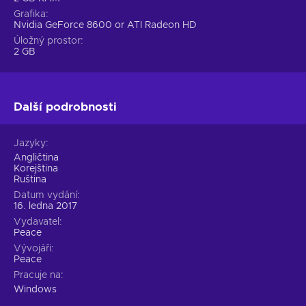
Grafika
Nvidia GeForce 8600 or ATI Radeon HD
Úložný prostor
2 GB
Další podrobnosti
Jazyky
Angličtina
Korejština
Ruština
Datum vydání
16. ledna 2017
Vydavatel
Peace
Vývojáři
Peace
Pracuje na
Windows