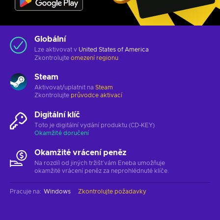
Globální
Lze aktivovat v
United States of America
Zkontrolujte
omezení regionu
Steam
Aktivovat/uplatnit na
Steam
Zkontrolujte
průvodce aktivací
Digitální klíč
Toto je digitální vydání produktu (CD-KEY)
Okamžité doručení
Okamžité vrácení peněz
Na rozdíl od jiných tržišť vám Eneba umožňuje
okamžité vrácení peněz za neprohlédnuté klíče.
Pracuje na
:
Windows
Zkontrolujte požadavky