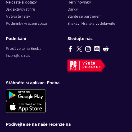
Nejčastější dotazy
Herní novinky
Jak aktivovat hru
Dárky
Vytvořte lístek
Staňte se partnerem
Podmínky vrácení zboží
Snakzy: Hrajte a vydělávejte
Podnikání
Sledujte nás
Prodávejte na Eneba
Inzerujte u nás
VÝBĚR
REDAKCE
Stáhněte si aplikaci Eneba
Podívejte se na naše recenze na