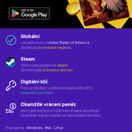
Globální
Lze aktivovat v
United States of America
Zkontrolujte
omezení regionu
Steam
Aktivovat/uplatnit na
Steam
Zkontrolujte
průvodce aktivací
Digitální klíč
Toto je digitální vydání produktu (CD-KEY)
Okamžité doručení
Okamžité vrácení peněz
Na rozdíl od jiných tržišť vám Eneba umožňuje
okamžité vrácení peněz za neprohlédnuté klíče.
Pracuje na
:
Windows
Mac
Linux