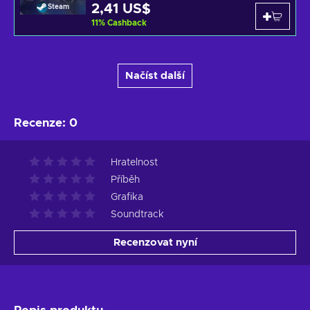
2,41 US$
Steam
11
%
Cashback
Načíst další
Recenze
:
0
Hratelnost
Příběh
Grafika
Soundtrack
Recenzovat nyní