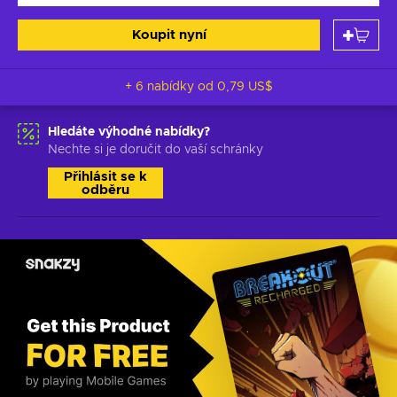
Koupit nyní
+ 6 nabídky od
0,79 US$
Hledáte výhodné nabídky?
Nechte si je doručit do vaší schránky
Přihlásit se k
odběru