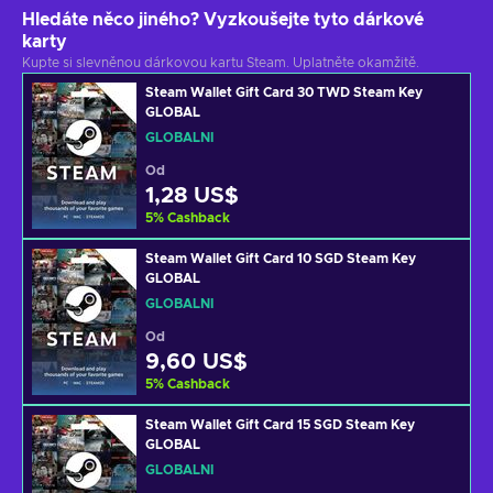
Hledáte něco jiného? Vyzkoušejte tyto dárkové
karty
Kupte si slevněnou dárkovou kartu Steam. Uplatněte okamžitě.
Steam Wallet Gift Card 30 TWD Steam Key
GLOBAL
GLOBÁLNÍ
Od
1,28 US$
5
%
Cashback
Steam Wallet Gift Card 10 SGD Steam Key
GLOBAL
GLOBÁLNÍ
Od
9,60 US$
5
%
Cashback
Steam Wallet Gift Card 15 SGD Steam Key
GLOBAL
GLOBÁLNÍ