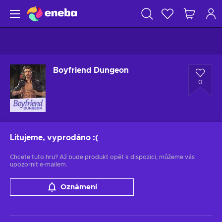
Boyfriend Dungeon
0
Litujeme, vyprodáno
:(
Chcete tuto hru? Až bude produkt opět k dispozici, můžeme vás
upozornit e-mailem.
Oznámení