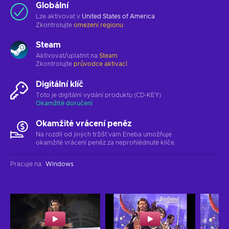
Globální
Lze aktivovat v
United States of America
Zkontrolujte
omezení regionu
Steam
Aktivovat/uplatnit na
Steam
Zkontrolujte
průvodce aktivací
Digitální klíč
Toto je digitální vydání produktu (CD-KEY)
Okamžité doručení
Okamžité vrácení peněz
Na rozdíl od jiných tržišť vám Eneba umožňuje
okamžité vrácení peněz za neprohlédnuté klíče.
Pracuje na
:
Windows