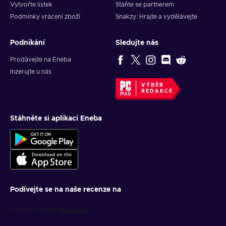
Vytvořte lístek
Staňte se partnerem
Podmínky vrácení zboží
Snakzy: Hrajte a vydělávejte
Podnikání
Sledujte nás
Prodávejte na Eneba
Inzerujte u nás
VÝBĚR
REDAKCE
Stáhněte si aplikaci Eneba
Podívejte se na naše recenze na