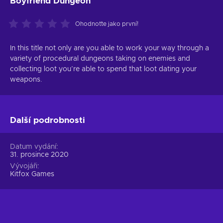
Boyfriend Dungeon
Ohodnoťte jako první!
In this title not only are you able to work your way through a
variety of procedural dungeons taking on enemies and
collecting loot you’re able to spend that loot dating your
weapons.
Další podrobnosti
Datum vydání
31. prosince 2020
Vývojáři
Kitfox Games