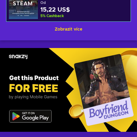
Od
15,22 US$
5
%
Cashback
Zobrazit více