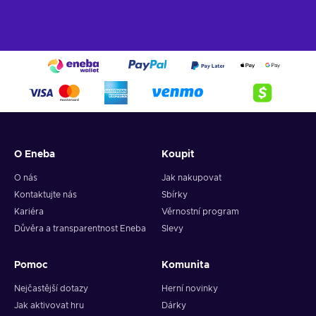
O Eneba
Koupit
O nás
Jak nakupovat
Kontaktujte nás
Sbírky
Kariéra
Věrnostní program
Důvěra a transparentnost Eneba
Slevy
Pomoc
Komunita
Nejčastější dotazy
Herní novinky
Jak aktivovat hru
Dárky