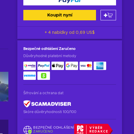
Koupit nyní
+ 4 nabídky od
0,69 US$
Bezpečné odhlášení
Zaručeno
Důvěryhodné platební metody
Šifrování a ochrana dat
Skóre důvěryhodnosti 100/100
BEZPEČNÉ ODHLÁŠENÍ
VÝBĚR
ZARUČENO
REDAKCE