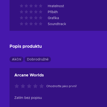
Hratelnost
Příběh
Grafika
Soundtrack
Popis produktu
Akční
Dobrodružné
Arcane Worlds
Ohodnoťte jako první!
Zatím bez popisu