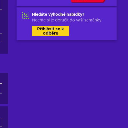
Hledáte výhodné nabídky?
Nechte si je doručit do vaší schránky
Přihlásit se k
odběru