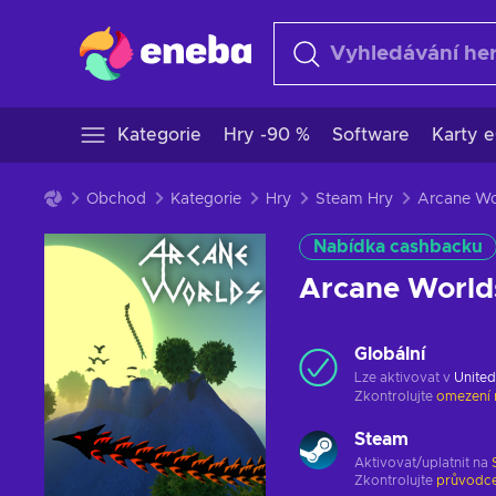
Kategorie
Hry -90 %
Software
Karty e
Obchod
Kategorie
Hry
Steam Hry
Nabídka cashbacku
Arcane World
Globální
Lze aktivovat v
United
Zkontrolujte
omezení 
Steam
Aktivovat/uplatnit na
Zkontrolujte
průvodce