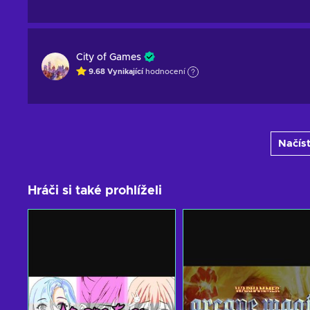
City of Games
9.68
Vynikající
hodnocení
Načíst
Hráči si také prohlíželi