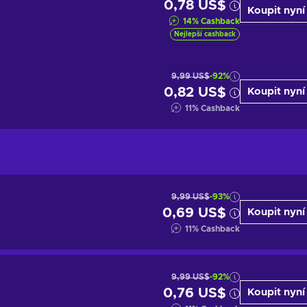
0,78 US$
Koupit nyní
14
%
Cashback
Nejlepší cashback
9,99 US$
-92%
0,82 US$
Koupit nyní
11
%
Cashback
9,99 US$
-93%
0,69 US$
Koupit nyní
11
%
Cashback
9,99 US$
-92%
0,76 US$
Koupit nyní