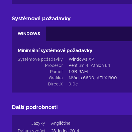
Systémové požadavky
WINDOWS
Minimální systémové požadavky
Systémové požadavky
Windows XP
Procesor
Pentium 4, Athlon 64
Paměť
1 GB RAM
Grafika
NVidia 6600, ATI X1300
DirectX
9.0c
Další podrobnosti
Jazyky
Angličtina
Datum vydání
28. ledna 2014