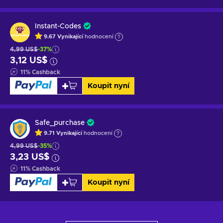
Instant-Codes
9.67
Vynikající
hodnocení
4,99 US$
-37%
3,12 US$
11
%
Cashback
Koupit nyní
Safe_purchase
9.71
Vynikající
hodnocení
4,99 US$
-35%
3,23 US$
11
%
Cashback
Koupit nyní