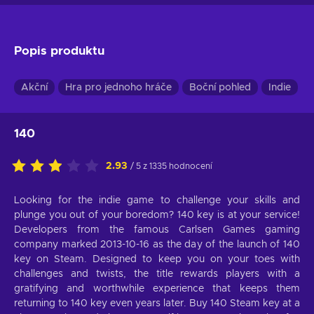
Popis produktu
Akční
Hra pro jednoho hráče
Boční pohled
Indie
P
140
2.93
/ 5 z 1335 hodnocení
Looking for the indie game to challenge your skills and
plunge you out of your boredom? 140 key is at your service!
Developers from the famous Carlsen Games gaming
company marked 2013-10-16 as the day of the launch of 140
key on Steam. Designed to keep you on your toes with
challenges and twists, the title rewards players with a
gratifying and worthwhile experience that keeps them
returning to 140 key even years later. Buy 140 Steam key at a