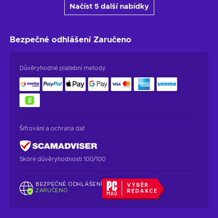
Načíst 5 další nabídky
Bezpečné odhlášení
Zaručeno
Důvěryhodné platební metody
Šifrování a ochrana dat
Skóre důvěryhodnosti 100/100
BEZPEČNÉ ODHLÁŠENÍ
VÝBĚR
ZARUČENO
REDAKCE