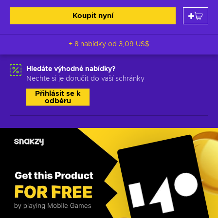
Koupit nyní
+ 8 nabídky od
3,09 US$
Hledáte výhodné nabídky?
Nechte si je doručit do vaší schránky
Přihlásit se k
odběru