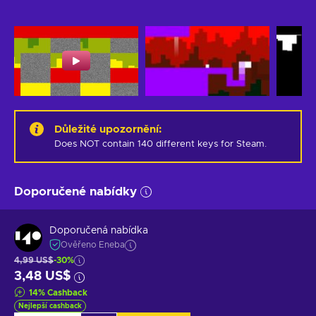
Důležité upozornění
:
Does NOT contain 140 different keys for Steam.
Doporučené nabídky
Doporučená nabídka
Ověřeno Eneba
4,99 US$
-30%
3,48 US$
14
%
Cashback
Nejlepší cashback