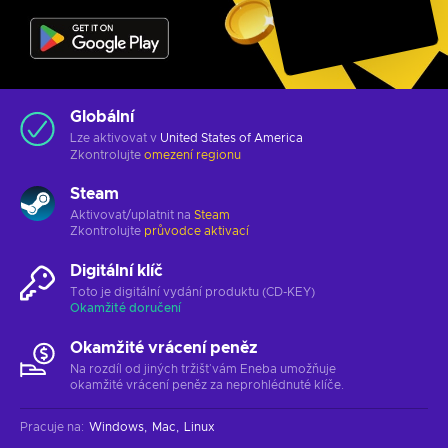
Globální
Lze aktivovat v
United States of America
Zkontrolujte
omezení regionu
Steam
Aktivovat/uplatnit na
Steam
Zkontrolujte
průvodce aktivací
Digitální klíč
Toto je digitální vydání produktu (CD-KEY)
Okamžité doručení
Okamžité vrácení peněz
Na rozdíl od jiných tržišť vám Eneba umožňuje
okamžité vrácení peněz za neprohlédnuté klíče.
Pracuje na
:
Windows
Mac
Linux