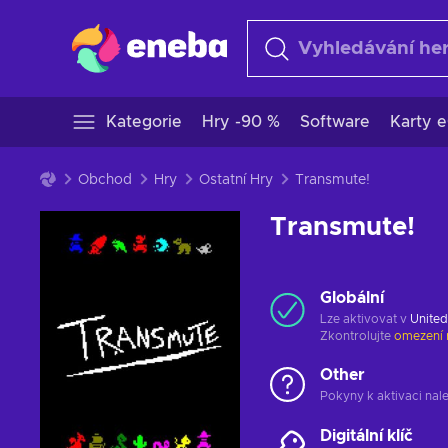
Kategorie
Hry -90 %
Software
Karty e
Obchod
Hry
Ostatní Hry
Transmute!
Transmute!
Globální
Lze aktivovat v
United
Zkontrolujte
omezení 
Other
Pokyny k aktivaci nal
Digitální klíč