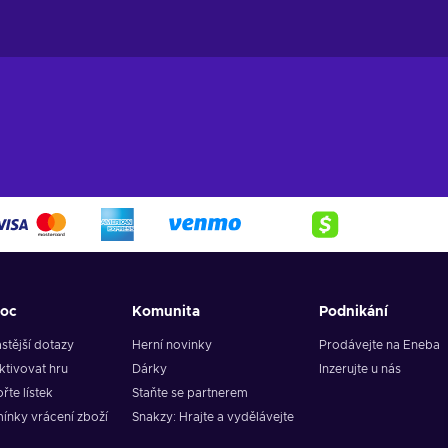
oc
Komunita
Podnikání
stější dotazy
Herní novinky
Prodávejte na Eneba
ktivovat hru
Dárky
Inzerujte u nás
řte lístek
Staňte se partnerem
ínky vrácení zboží
Snakzy: Hrajte a vydělávejte