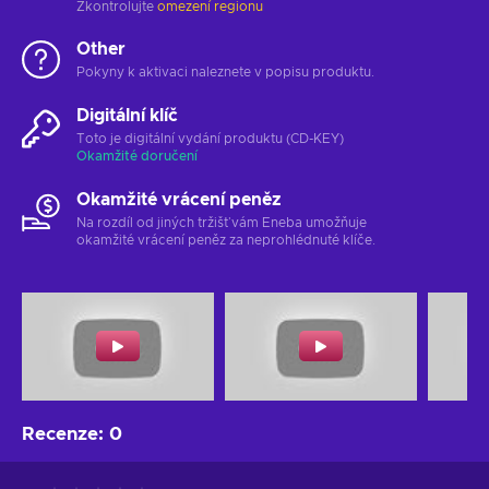
Zkontrolujte
omezení regionu
Other
Pokyny k aktivaci naleznete v popisu produktu.
Digitální klíč
Toto je digitální vydání produktu (CD-KEY)
Okamžité doručení
Okamžité vrácení peněz
Na rozdíl od jiných tržišť vám Eneba umožňuje
okamžité vrácení peněz za neprohlédnuté klíče.
Recenze
:
0