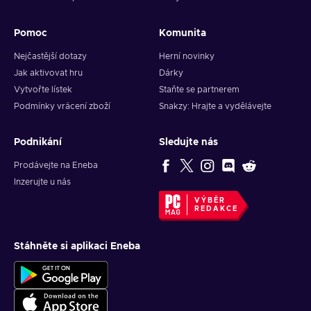
Pomoc
Komunita
Nejčastější dotazy
Herní novinky
Jak aktivovat hru
Dárky
Vytvořte lístek
Staňte se partnerem
Podmínky vrácení zboží
Snakzy: Hrajte a vydělávejte
Podnikání
Sledujte nás
Prodávejte na Eneba
Inzerujte u nás
VÝBĚR
REDAKCE
Stáhněte si aplikaci Eneba