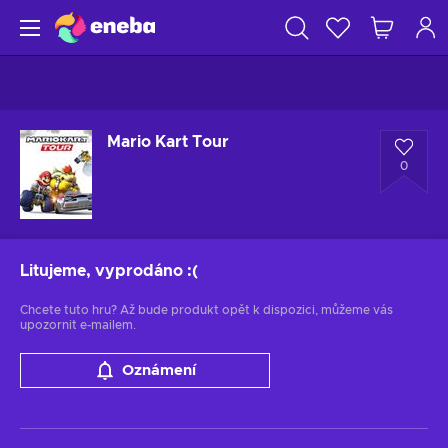
Mario Kart Tour
0
Litujeme, vyprodáno
:(
Chcete tuto hru? Až bude produkt opět k dispozici, můžeme vás
upozornit e-mailem.
Oznámení