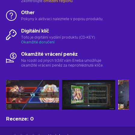
Zkontrolujte
omezení regionu
Other
Pokyny k aktivaci naleznete v popisu produktu.
Digitální klíč
Toto je digitální vydání produktu (CD-KEY)
Okamžité doručení
Okamžité vrácení peněz
Na rozdíl od jiných tržišť vám Eneba umožňuje
okamžité vrácení peněz za neprohlédnuté klíče.
Recenze
:
0