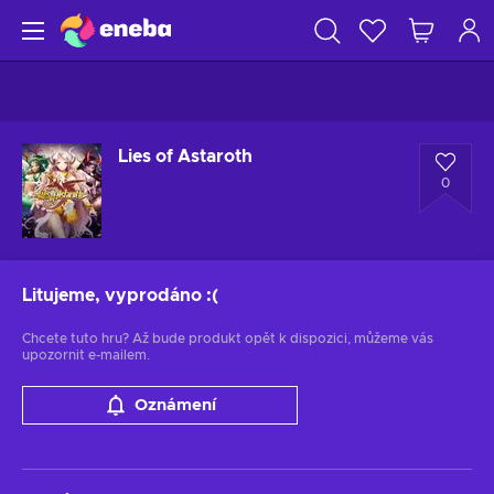
Lies of Astaroth
0
Litujeme, vyprodáno
:(
Chcete tuto hru? Až bude produkt opět k dispozici, můžeme vás
upozornit e-mailem.
Oznámení