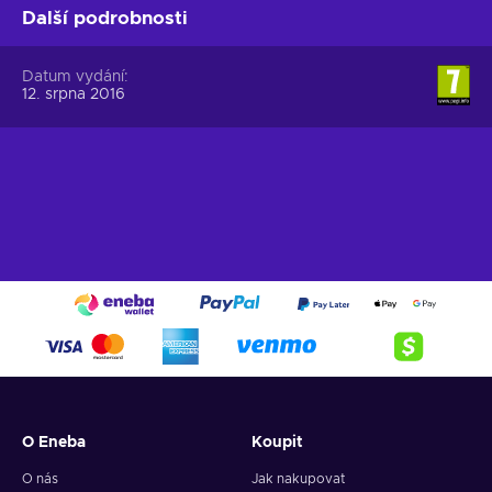
Další podrobnosti
Datum vydání
12. srpna 2016
O Eneba
Koupit
O nás
Jak nakupovat