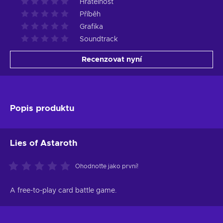
Hratelnost
Příběh
Grafika
Soundtrack
Recenzovat nyní
Popis produktu
Lies of Astaroth
Ohodnoťte jako první!
A free-to-play card battle game.