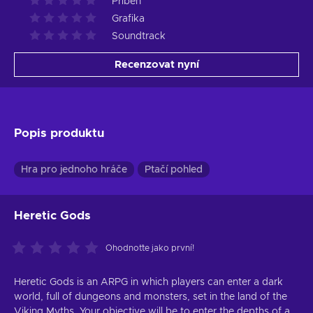
Příběh
Grafika
Soundtrack
Recenzovat nyní
Popis produktu
Hra pro jednoho hráče
Ptačí pohled
Heretic Gods
Ohodnoťte jako první!
Heretic Gods is an ARPG in which players can enter a dark
world, full of dungeons and monsters, set in the land of the
Viking Myths. Your objective will be to enter the depths of a