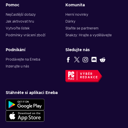
Pomoc
Komunita
Nejčastější dotazy
Herní novinky
Jak aktivovat hru
Dárky
Vytvořte lístek
Staňte se partnerem
Podmínky vrácení zboží
Snakzy: Hrajte a vydělávejte
Podnikání
Sledujte nás
Prodávejte na Eneba
Inzerujte u nás
VÝBĚR
REDAKCE
Stáhněte si aplikaci Eneba