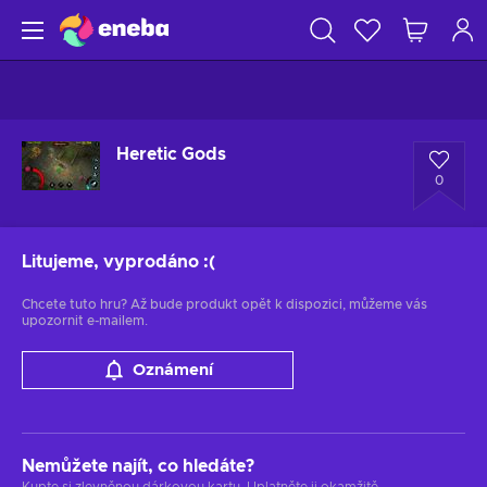
Heretic Gods
0
Litujeme, vyprodáno
:(
Chcete tuto hru? Až bude produkt opět k dispozici, můžeme vás
upozornit e-mailem.
Oznámení
Nemůžete najít, co hledáte?