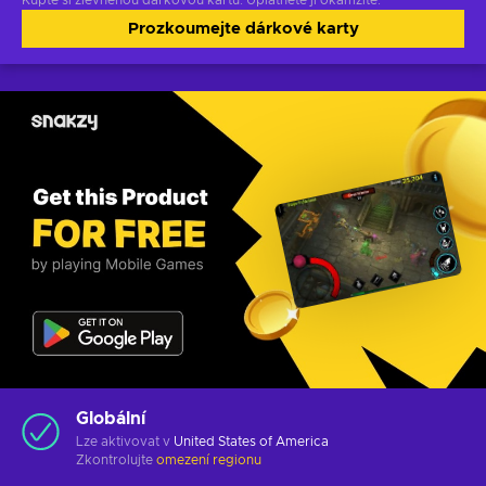
Kupte si zlevněnou dárkovou kartu. Uplatněte ji okamžitě.
Prozkoumejte dárkové karty
Globální
Lze aktivovat v
United States of America
Zkontrolujte
omezení regionu