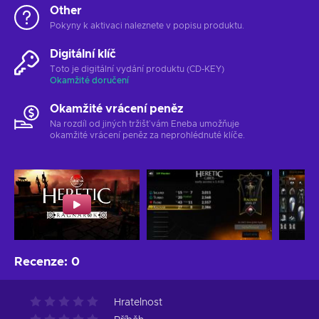
Other
Pokyny k aktivaci naleznete v popisu produktu.
Digitální klíč
Toto je digitální vydání produktu (CD-KEY)
Okamžité doručení
Okamžité vrácení peněz
Na rozdíl od jiných tržišť vám Eneba umožňuje
okamžité vrácení peněz za neprohlédnuté klíče.
Recenze
:
0
Hratelnost