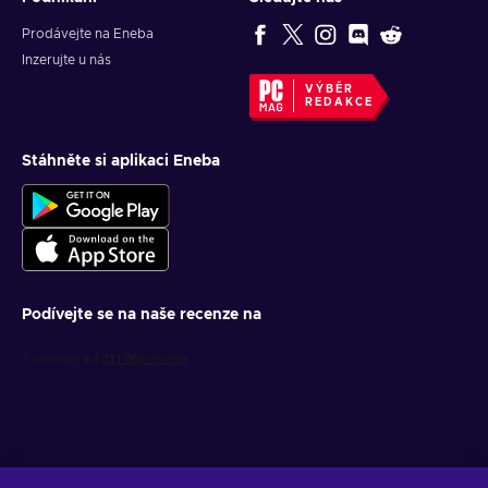
Prodávejte na Eneba
Inzerujte u nás
VÝBĚR
REDAKCE
Stáhněte si aplikaci Eneba
Podívejte se na naše recenze na