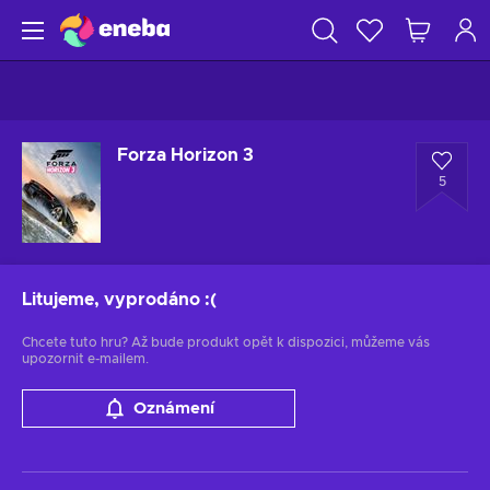
Forza Horizon 3
5
Litujeme, vyprodáno
:(
Chcete tuto hru? Až bude produkt opět k dispozici, můžeme vás
upozornit e-mailem.
Oznámení