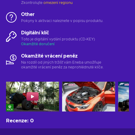
Zkontrolujte
omezení regionu
Other
Pokyny k aktivaci naleznete v popisu produktu.
Digitální klíč
Toto je digitální vydání produktu (CD-KEY)
Okamžité doručení
Okamžité vrácení peněz
Na rozdíl od jiných tržišť vám Eneba umožňuje
okamžité vrácení peněz za neprohlédnuté klíče.
Recenze
:
0