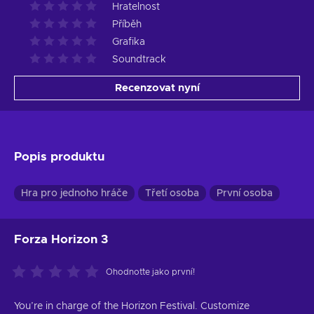
Hratelnost
Příběh
Grafika
Soundtrack
Recenzovat nyní
Popis produktu
Hra pro jednoho hráče
Třetí osoba
První osoba
Forza Horizon 3
Ohodnoťte jako první!
You’re in charge of the Horizon Festival. Customize