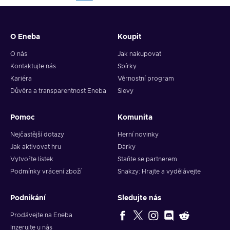
O Eneba
Koupit
O nás
Jak nakupovat
Kontaktujte nás
Sbírky
Kariéra
Věrnostní program
Důvěra a transparentnost Eneba
Slevy
Pomoc
Komunita
Nejčastější dotazy
Herní novinky
Jak aktivovat hru
Dárky
Vytvořte lístek
Staňte se partnerem
Podmínky vrácení zboží
Snakzy: Hrajte a vydělávejte
Podnikání
Sledujte nás
Prodávejte na Eneba
Inzerujte u nás