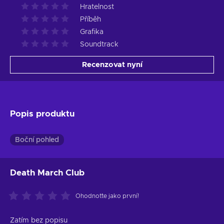
Hratelnost
Příběh
Grafika
Soundtrack
Recenzovat nyní
Popis produktu
Boční pohled
Death March Club
Ohodnoťte jako první!
Zatím bez popisu