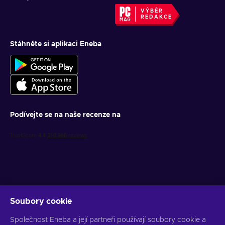
VÝBĚR
REDAKCE
Stáhněte si aplikaci Eneba
Podívejte se na naše recenze na
Soubory cookie
Získejte personalizované nabídky her
Společnost Eneba a její partneři používají soubory cookie a
Předplatit