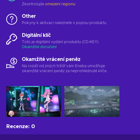
Zkontrolujte
omezení regionu
Other
Pokyny k aktivaci naleznete v popisu produktu.
Digitální klíč
Toto je digitální vydání produktu (CD-KEY)
Okamžité doručení
Okamžité vrácení peněz
Na rozdíl od jiných tržišť vám Eneba umožňuje
okamžité vrácení peněz za neprohlédnuté klíče.
Recenze
:
0