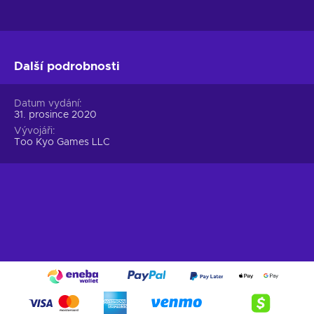
Další podrobnosti
Datum vydání
31. prosince 2020
Vývojáři
Too Kyo Games LLC