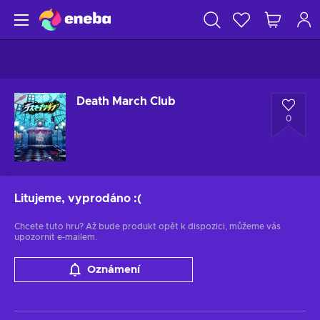
Death March Club
0
Litujeme, vyprodáno
:(
Chcete tuto hru? Až bude produkt opět k dispozici, můžeme vás
upozornit e-mailem.
Oznámení