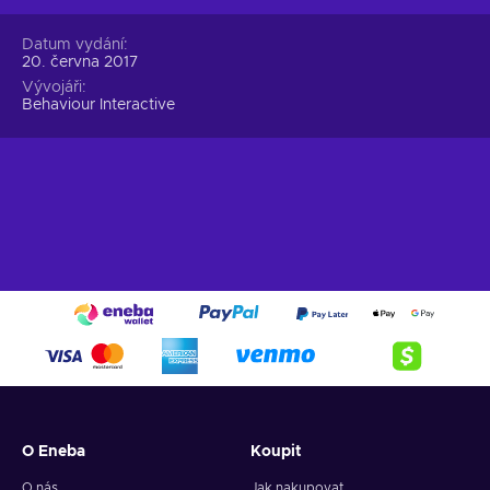
Datum vydání
20. června 2017
Vývojáři
Behaviour Interactive
O Eneba
Koupit
O nás
Jak nakupovat