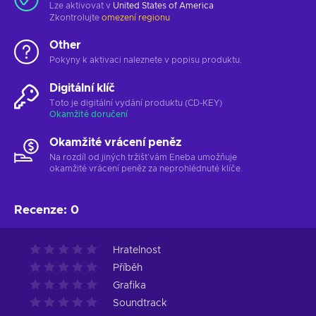
Lze aktivovat v
United States of America
Zkontrolujte
omezení regionu
Other
Pokyny k aktivaci naleznete v popisu produktu.
Digitální klíč
Toto je digitální vydání produktu (CD-KEY)
Okamžité doručení
Okamžité vrácení peněz
Na rozdíl od jiných tržišť vám Eneba umožňuje
okamžité vrácení peněz za neprohlédnuté klíče.
Recenze
:
0
Hratelnost
Příběh
Grafika
Soundtrack