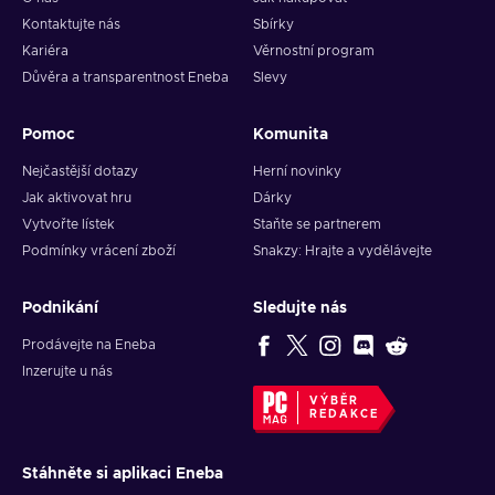
Kontaktujte nás
Sbírky
Kariéra
Věrnostní program
Důvěra a transparentnost Eneba
Slevy
Pomoc
Komunita
Nejčastější dotazy
Herní novinky
Jak aktivovat hru
Dárky
Vytvořte lístek
Staňte se partnerem
Podmínky vrácení zboží
Snakzy: Hrajte a vydělávejte
Podnikání
Sledujte nás
Prodávejte na Eneba
Inzerujte u nás
VÝBĚR
REDAKCE
Stáhněte si aplikaci Eneba