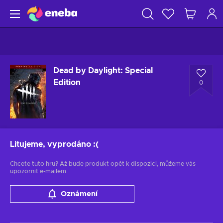
Dead by Daylight: Special
Edition
0
Litujeme, vyprodáno
:(
Chcete tuto hru? Až bude produkt opět k dispozici, můžeme vás
upozornit e-mailem.
Oznámení