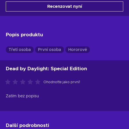
Recenzovat nyní
Popis produktu
Třetí osoba
První osoba
Hororové
Dead by Daylight: Special Edition
Ohodnoťte jako první!
Zatím bez popisu
Další podrobnosti