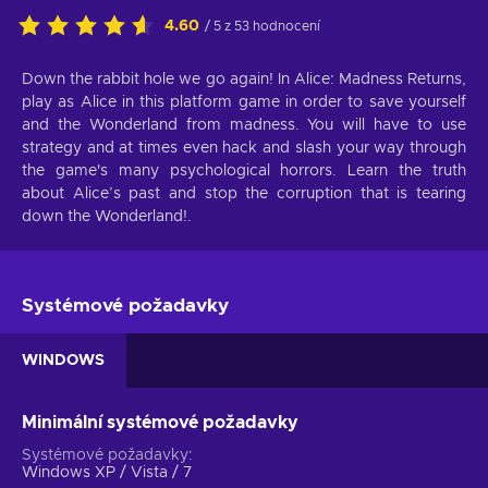
4.60
/ 5 z 53 hodnocení
Down the rabbit hole we go again! In Alice: Madness Returns,
play as Alice in this platform game in order to save yourself
and the Wonderland from madness. You will have to use
strategy and at times even hack and slash your way through
the game's many psychological horrors. Learn the truth
about Alice’s past and stop the corruption that is tearing
down the Wonderland!.
Systémové požadavky
WINDOWS
Minimální systémové požadavky
Systémové požadavky
Windows XP / Vista / 7