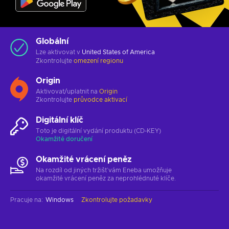
Globální
Lze aktivovat v
United States of America
Zkontrolujte
omezení regionu
Origin
Aktivovat/uplatnit na
Origin
Zkontrolujte
průvodce aktivací
Digitální klíč
Toto je digitální vydání produktu (CD-KEY)
Okamžité doručení
Okamžité vrácení peněz
Na rozdíl od jiných tržišť vám Eneba umožňuje
okamžité vrácení peněz za neprohlédnuté klíče.
Pracuje na
:
Windows
Zkontrolujte požadavky