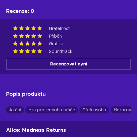
Recenze
:
0
Hratelnost
Příběh
Grafika
Soundtrack
Recenzovat nyní
Popis produktu
Akční
Hra pro jednoho hráče
Třetí osoba
Hororové
Alice: Madness Returns