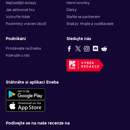
Nejčastější dotazy
Herní novinky
Jak aktivovat hru
Dárky
Vytvořte lístek
Staňte se partnerem
Podmínky vrácení zboží
Snakzy: Hrajte a vydělávejte
Podnikání
Sledujte nás
Prodávejte na Eneba
Inzerujte u nás
VÝBĚR
REDAKCE
Stáhněte si aplikaci Eneba
Podívejte se na naše recenze na