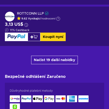
ROTTCONN LLP
9.62
Vynikající
hodnocení
3,13 US$
11
%
Cashback
Koupit nyní
Načíst 19 další nabídky
Bezpečné odhlášení
Zaručeno
Důvěryhodné platební metody