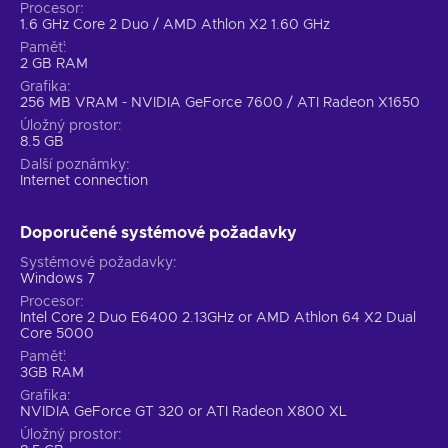
Procesor
1.6 GHz Core 2 Duo / AMD Athlon X2 1.60 GHz
Paměť
2 GB RAM
Grafika
256 MB VRAM - NVIDIA GeForce 7600 / ATI Radeon X1650
Úložný prostor
8.5 GB
Další poznámky
Internet connection
Doporučené systémové požadavky
Systémové požadavky
Windows 7
Procesor
Intel Core 2 Duo E6400 2.13GHz or AMD Athlon 64 X2 Dual
Core 5000
Paměť
3GB RAM
Grafika
NVIDIA GeForce GT 320 or ATI Radeon X800 XL
Úložný prostor