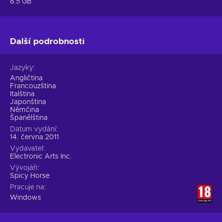
8.5 GB
Další podrobnosti
Jazyky
Angličtina
Francouzština
Italština
Japonština
Němčina
Španělština
Datum vydání
14. června 2011
Vydavatel
Electronic Arts Inc.
Vývojáři
Spicy Horse
Pracuje na
Windows