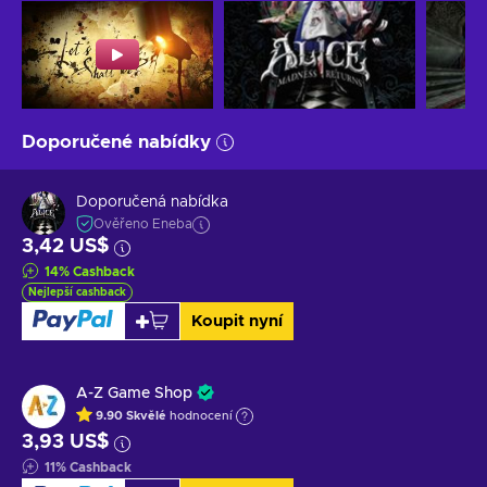
Doporučené nabídky
Doporučená nabídka
Ověřeno Eneba
3,42 US$
14
%
Cashback
Nejlepší cashback
Koupit nyní
A-Z Game Shop
9.90
Skvělé
hodnocení
3,93 US$
11
%
Cashback