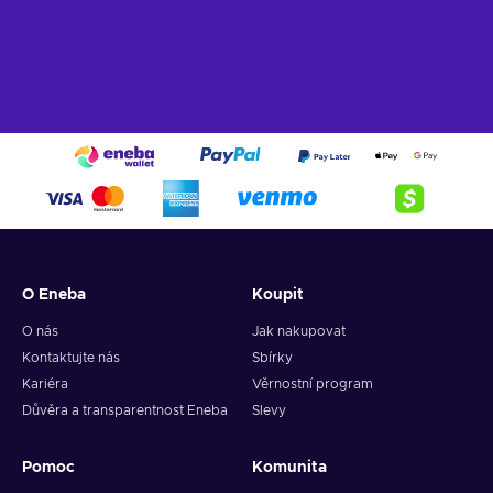
O Eneba
Koupit
O nás
Jak nakupovat
Kontaktujte nás
Sbírky
Kariéra
Věrnostní program
Důvěra a transparentnost Eneba
Slevy
Pomoc
Komunita