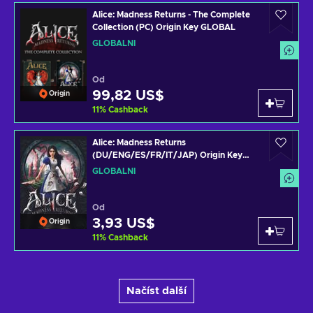
Alice: Madness Returns - The Complete
Collection (PC) Origin Key GLOBAL
GLOBÁLNÍ
Od
99,82 US$
Origin
11
%
Cashback
Alice: Madness Returns
(DU/ENG/ES/FR/IT/JAP) Origin Key
GLOBAL
GLOBÁLNÍ
Od
3,93 US$
Origin
11
%
Cashback
Načíst další