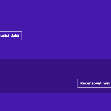
ačíst další
Recenzovat nyní