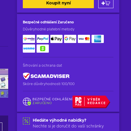
Koupit nyní
Bezpečné odhlášení
Zaručeno
Důvěryhodné platební metody
Šifrování a ochrana dat
Skóre důvěryhodnosti 100/100
BEZPEČNÉ ODHLÁŠENÍ
VÝBĚR
ZARUČENO
REDAKCE
Hledáte výhodné nabídky?
Nechte si je doručit do vaší schránky