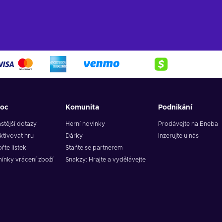
oc
Komunita
Podnikání
stější dotazy
Herní novinky
Prodávejte na Eneba
ktivovat hru
Dárky
Inzerujte u nás
řte lístek
Staňte se partnerem
ínky vrácení zboží
Snakzy: Hrajte a vydělávejte