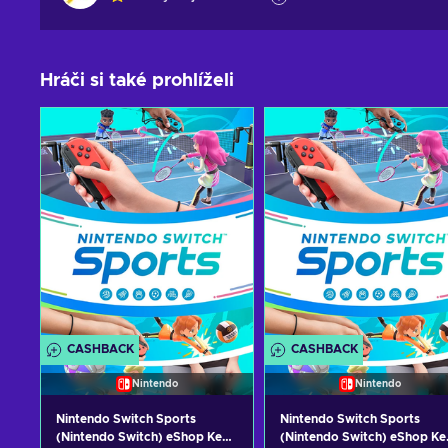
Hráči si také prohlíželi
CASHBACK
CASHBACK
Nintendo
Nintendo
Nintendo Switch Sports
Nintendo Switch Sports
(Nintendo Switch) eShop Key
(Nintendo Switch) eShop Ke