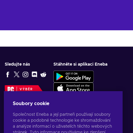
Sledujte nás
Stáhněte si aplikaci Eneba
VÝBĚR
REDAKCE
Soubory cookie
Společnost Eneba a její partneři používají soubory
cookie a podobné technologie ke shromažďování
a analýze informací o uživatelích těchto webových
stránek. Tyto informace používáme ke zlepšení