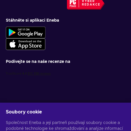
VÝBĚR
REDAKCE
Stáhněte si aplikaci Eneba
Podívejte se na naše recenze na
Soubory cookie
Získejte personalizované nabídky her
Společnost Eneba a její partneři používají soubory cookie a
Předplatit
podobné technologie ke shromažďování a analýze informací