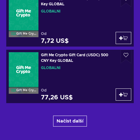
Key GLOBAL
GLOBÁLNÍ
Od
Gift Me Crypto
7,72 US$
Gift Me Crypto Gift Card (USDC) 500
CNY Key GLOBAL
GLOBÁLNÍ
Od
Gift Me Crypto
77,26 US$
Načíst další