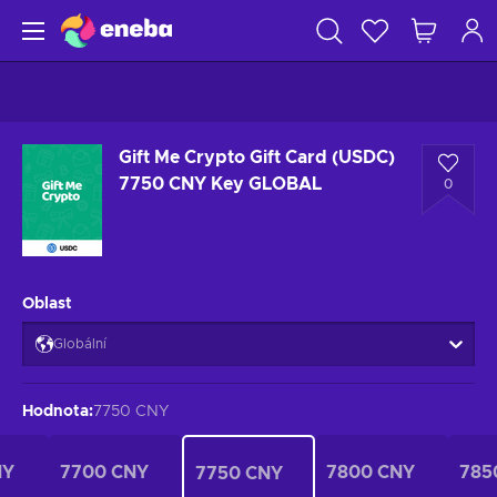
Gift Me Crypto Gift Card (USDC)
7750 CNY Key GLOBAL
0
Oblast
Globální
Hodnota
:
7750 CNY
NY
7700 CNY
7800 CNY
785
7750 CNY