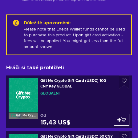
Důležité upozornění
:
Please note that Eneba Wallet funds cannot be used 
to purchase this product. Upon gift card activation - 
fees will be applied. You might get less than the full 
amount shown.
Hráči si také prohlíželi
Gift Me Crypto Gift Card (USDC) 100
CNY Key GLOBAL
GLOBÁLNÍ
Od
Gift Me Crypto
15,43 US$
Gift Me Crypto Gift Card (USDC) 50 CNY