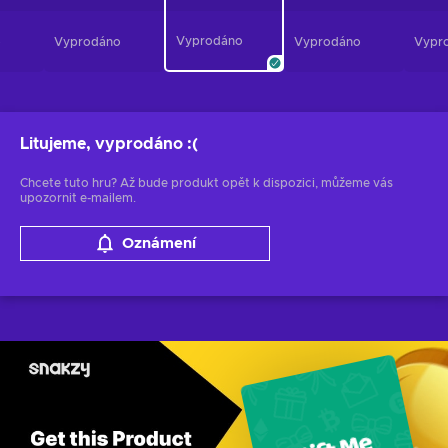
Vyprodáno
o
Vyprodáno
Vyprodáno
Vypr
Litujeme, vyprodáno
:(
Chcete tuto hru? Až bude produkt opět k dispozici, můžeme vás
upozornit e-mailem.
Oznámení