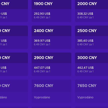
0 CNY
1900 CNY
2000 CNY
9 US$
292,90 US$
308,32 US$
NY za
1
6.49 CNY za
1
6.49 CNY za
1
0 CNY
2400 CNY
2500 CNY
7 US$
369,97 US$
385,40 US$
NY za
1
6.49 CNY za
1
6.49 CNY za
1
0 CNY
2900 CNY
3000 CNY
 US$
447,07 US$
462,47 US$
NY za
1
6.49 CNY za
1
6.49 CNY za
1
0 CNY
7600 CNY
7650 CNY
dáno
Vyprodáno
Vyprodáno