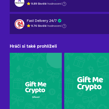
9.89
Skvělé
hodnocení
Fast Delivery 24/7
9.76
Skvělé
hodnocení
Hráči si také prohlíželi