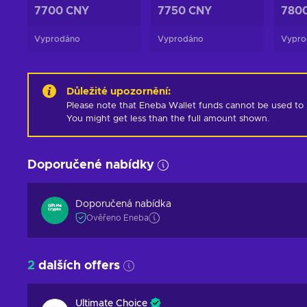
7700 CNY
7750 CNY
780
Vyprodáno
Vyprodáno
Vypro
Důležité upozornění
:
Please note that Eneba Wallet funds cannot be used to pur
You might get less than the full amount shown.
Doporučené nabídky
Doporučená nabídka
Ověřeno Eneba
2
dalších offers
Ultimate Choice