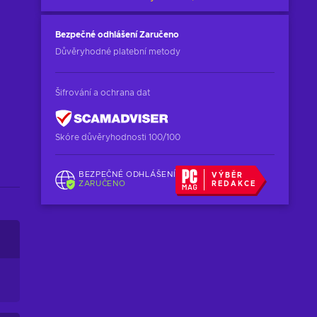
Bezpečné odhlášení
Zaručeno
Důvěryhodné platební metody
Šifrování a ochrana dat
Skóre důvěryhodnosti 100/100
BEZPEČNÉ ODHLÁŠENÍ
VÝBĚR
ZARUČENO
REDAKCE