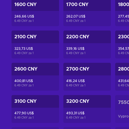
1600 CNY
1700 CNY
180
246,66 US$
262,07 US$
277,4
6.49 CNY za
1
6.49 CNY za
1
6.49 C
2100 CNY
2200 CNY
230
323,73 US$
339,16 US$
354,5
6.49 CNY za
1
6.49 CNY za
1
6.49 C
2600 CNY
2700 CNY
280
400,81 US$
416,24 US$
431,64
6.49 CNY za
1
6.49 CNY za
1
6.49 C
3100 CNY
3200 CNY
755
477,90 US$
493,31 US$
Vypro
6.49 CNY za
1
6.49 CNY za
1