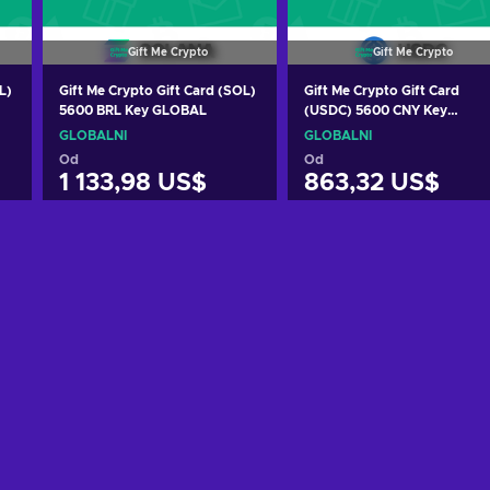
Gift Me Crypto
Gift Me Crypto
L)
Gift Me Crypto Gift Card (SOL)
Gift Me Crypto Gift Card
5600 BRL Key GLOBAL
(USDC) 5600 CNY Key
GLOBAL
GLOBÁLNÍ
GLOBÁLNÍ
Od
Od
1 133,98 US$
863,32 US$
Přidat do košíku
Přidat do košíku
Zobrazit nabídky
Zobrazit nabídky