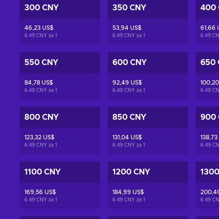
300 CNY
350 CNY
400
46,23 US$
53,94 US$
61,66 
6.49 CNY za
1
6.49 CNY za
1
6.49 C
550 CNY
600 CNY
650
84,78 US$
92,49 US$
100,20
6.49 CNY za
1
6.49 CNY za
1
6.49 C
800 CNY
850 CNY
900
123,32 US$
131,04 US$
138,73
6.49 CNY za
1
6.49 CNY za
1
6.49 C
1100 CNY
1200 CNY
130
169,56 US$
184,99 US$
200,4
6.49 CNY za
1
6.49 CNY za
1
6.49 C