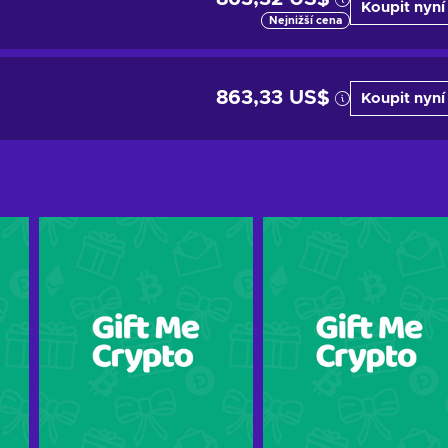
Koupit nyní
Nejnižší cena
863,33 US$
Koupit nyní