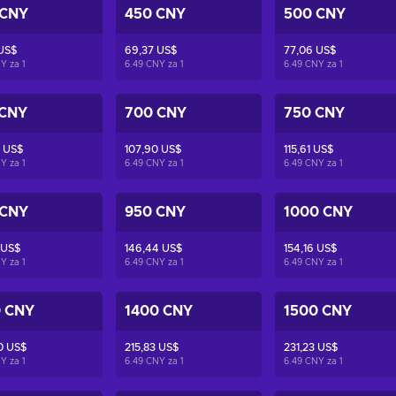
 CNY
450 CNY
500 CNY
US$
69,37 US$
77,06 US$
NY za
1
6.49 CNY za
1
6.49 CNY za
1
 CNY
700 CNY
750 CNY
 US$
107,90 US$
115,61 US$
NY za
1
6.49 CNY za
1
6.49 CNY za
1
 CNY
950 CNY
1000 CNY
 US$
146,44 US$
154,16 US$
NY za
1
6.49 CNY za
1
6.49 CNY za
1
0 CNY
1400 CNY
1500 CNY
0 US$
215,83 US$
231,23 US$
NY za
1
6.49 CNY za
1
6.49 CNY za
1