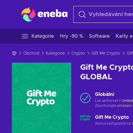
Kategorie
Hry -90 %
Software
Karty e
Obchod
Kategorie
Crypto
Gift Me Crypto
Gift Me Crypt
GLOBAL
Globální
Lze aktivovat v
United
Zkontrolujte
omezení 
Gift Me Crypto
Aktivovat/uplatnit na