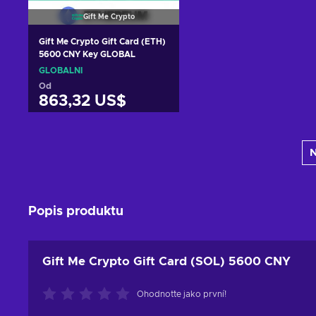
Gift Me Crypto
Gift Me Crypto Gift Card (ETH)
5600 CNY Key GLOBAL
GLOBÁLNÍ
Od
863,32 US$
Přidat do košíku
N
Zobrazit nabídky
Popis produktu
Gift Me Crypto Gift Card (SOL) 5600 CNY
Ohodnoťte jako první!