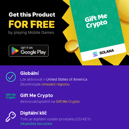
Globální
Lze aktivovat v
United States of America
Zkontrolujte
omezení regionu
Gift Me Crypto
Aktivovat/uplatnit na
Gift Me Crypto
Digitální klíč
Toto je digitální vydání produktu (CD-KEY)
Okamžité doručení