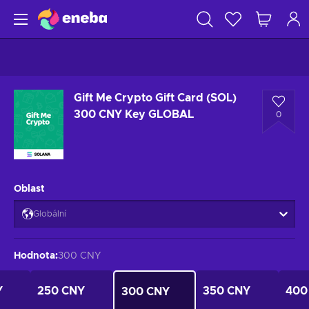
Gift Me Crypto Gift Card (SOL)
300 CNY Key GLOBAL
0
Oblast
Globální
Hodnota
:
300 CNY
Y
250 CNY
350 CNY
400
300 CNY