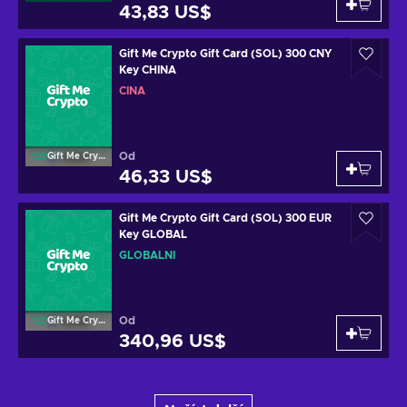
43,83 US$
Gift Me Crypto Gift Card (SOL) 300 CNY
Key CHINA
ČÍNA
Od
Gift Me Crypto
46,33 US$
Gift Me Crypto Gift Card (SOL) 300 EUR
Key GLOBAL
GLOBÁLNÍ
Od
Gift Me Crypto
340,96 US$