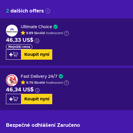
2
dalších offers
Ultimate Choice
9.89
Skvělé
hodnocení
46,33 US$
Nejnižší cena
Koupit nyní
Fast Delivery 24/7
9.76
Skvělé
hodnocení
46,34 US$
Koupit nyní
Bezpečné odhlášení
Zaručeno