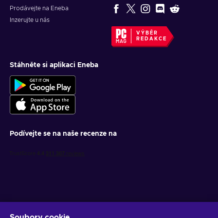
Prodávejte na Eneba
Inzerujte u nás
VÝBĚR
REDAKCE
Stáhněte si aplikaci Eneba
Podívejte se na naše recenze na
Soubory cookie