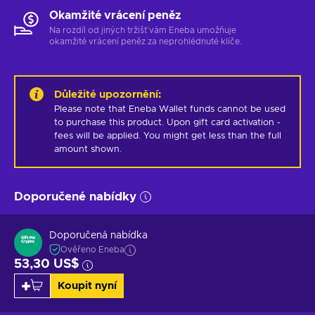
Okamžité vrácení peněz
Na rozdíl od jiných tržišť vám Eneba umožňuje
okamžité vrácení peněz za neprohlédnuté klíče.
Důležité upozornění
:
Please note that Eneba Wallet funds cannot be used 
to purchase this product. Upon gift card activation - 
fees will be applied. You might get less than the full 
amount shown.
Doporučené nabídky
Doporučená nabídka
Ověřeno Eneba
53,30 US$
Koupit nyní