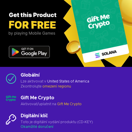
Globální
Lze aktivovat v
United States of America
Zkontrolujte
omezení regionu
Gift Me Crypto
Aktivovat/uplatnit na
Gift Me Crypto
Digitální klíč
Toto je digitální vydání produktu (CD-KEY)
Okamžité doručení