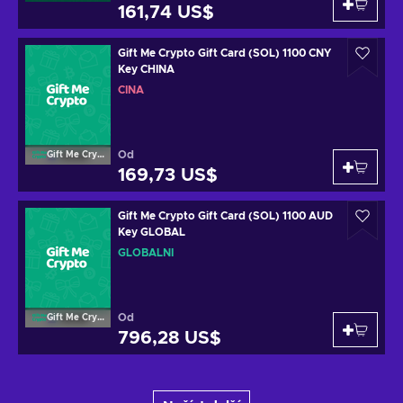
161,74 US$
Gift Me Crypto Gift Card (SOL) 1100 CNY
Key CHINA
ČÍNA
Od
Gift Me Crypto
169,73 US$
Gift Me Crypto Gift Card (SOL) 1100 AUD
Key GLOBAL
GLOBÁLNÍ
Od
Gift Me Crypto
796,28 US$