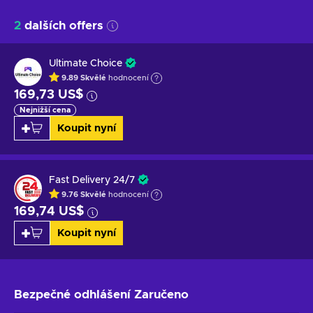
2
dalších offers
Ultimate Choice
9.89
Skvělé
hodnocení
169,73 US$
Nejnižší cena
Koupit nyní
Fast Delivery 24/7
9.76
Skvělé
hodnocení
169,74 US$
Koupit nyní
Bezpečné odhlášení
Zaručeno