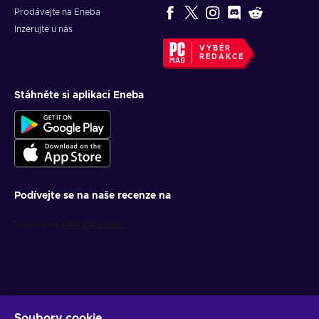
Prodávejte na Eneba
Inzerujte u nás
VÝBĚR
REDAKCE
Stáhněte si aplikaci Eneba
Podívejte se na naše recenze na
Soubory cookie