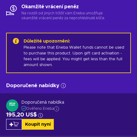
Okamžité vrácení peněz
Na rozdíl od jiných tržišť vám Eneba umožňuje
okamžité vrácení peněz za neprohlédnuté klíče.
Důležité upozornění
:
Please note that Eneba Wallet funds cannot be used 
to purchase this product. Upon gift card activation - 
fees will be applied. You might get less than the full 
amount shown.
Doporučené nabídky
Doporučená nabídka
Ověřeno Eneba
195,20 US$
Koupit nyní