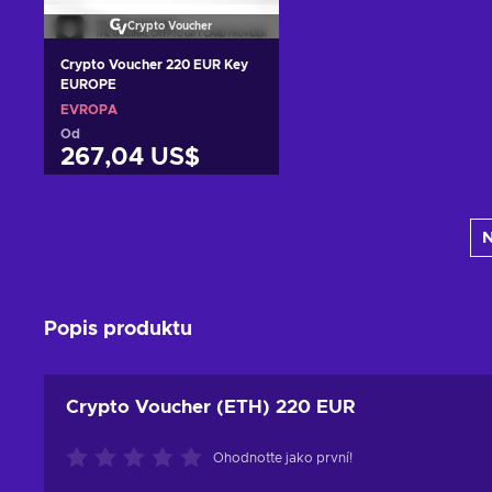
Crypto Voucher
Crypto Voucher 220 EUR Key
EUROPE
EVROPA
Od
267,04 US$
Přidat do košíku
N
Zobrazit nabídky
Popis produktu
Crypto Voucher (ETH) 220 EUR
Ohodnoťte jako první!