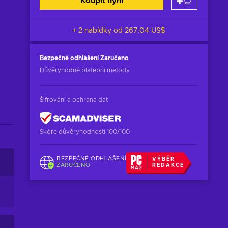
Koupit nyní
+ 2 nabídky od
267,04 US$
Bezpečné odhlášení
Zaručeno
Důvěryhodné platební metody
Šifrování a ochrana dat
Skóre důvěryhodnosti 100/100
BEZPEČNÉ ODHLÁŠENÍ
VÝBĚR
ZARUČENO
REDAKCE