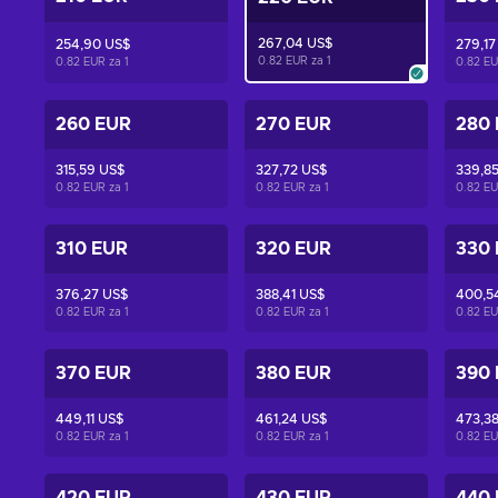
267,04 US$
254,90 US$
279,17
0.82 EUR za
1
0.82 EUR za
1
0.82 E
260 EUR
270 EUR
280
315,59 US$
327,72 US$
339,8
0.82 EUR za
1
0.82 EUR za
1
0.82 E
310 EUR
320 EUR
330
376,27 US$
388,41 US$
400,5
0.82 EUR za
1
0.82 EUR za
1
0.82 E
370 EUR
380 EUR
390
449,11 US$
461,24 US$
473,3
0.82 EUR za
1
0.82 EUR za
1
0.82 E