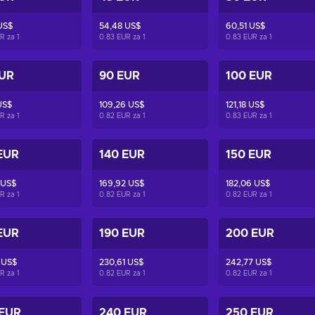
US$
54,48 US$
60,51 US$
UR za
1
0.83 EUR za
1
0.83 EUR za
1
EUR
90 EUR
100 EUR
US$
109,26 US$
121,18 US$
UR za
1
0.82 EUR za
1
0.83 EUR za
1
EUR
140 EUR
150 EUR
 US$
169,92 US$
182,06 US$
UR za
1
0.82 EUR za
1
0.82 EUR za
1
EUR
190 EUR
200 EUR
 US$
230,61 US$
242,77 US$
UR za
1
0.82 EUR za
1
0.82 EUR za
1
 EUR
240 EUR
250 EUR