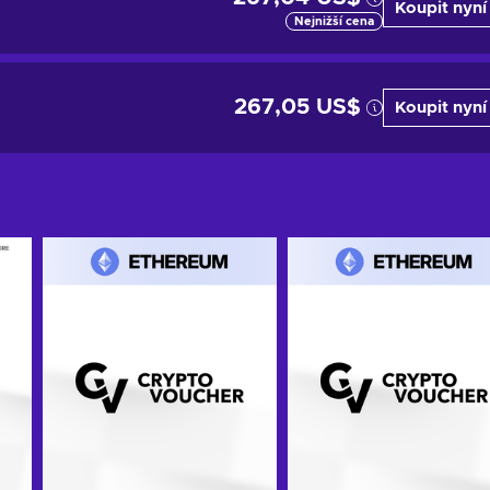
Koupit nyní
Nejnižší cena
267,05 US$
Koupit nyní