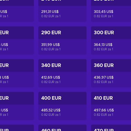
 US$
291,31 US$
303,45 US$
UR za
1
0.82 EUR za
1
0.82 EUR za
1
 EUR
290 EUR
300 EUR
5 US$
351,99 US$
364,13 US$
UR za
1
0.82 EUR za
1
0.82 EUR za
1
 EUR
340 EUR
360 EUR
4 US$
412,69 US$
436,97 US$
UR za
1
0.82 EUR za
1
0.82 EUR za
1
 EUR
400 EUR
410 EUR
8 US$
485,52 US$
497,66 US$
UR za
1
0.82 EUR za
1
0.82 EUR za
1