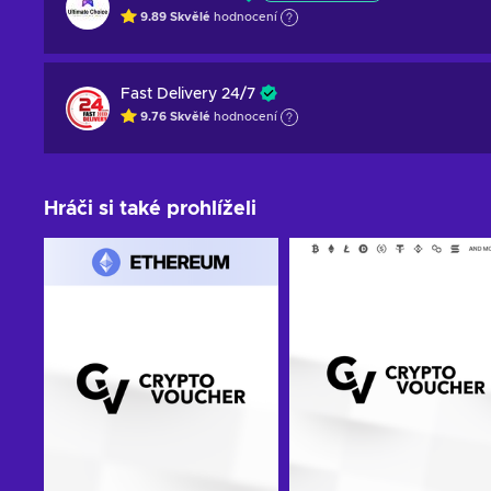
9.89
Skvělé
hodnocení
Fast Delivery 24/7
9.76
Skvělé
hodnocení
Hráči si také prohlíželi