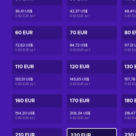
36,41 US$
42,37 US$
48,41 
0.82 EUR za
1
0.83 EUR za
1
0.83 E
60 EUR
70 EUR
80 
72,62 US$
84,72 US$
97,12 
0.83 EUR za
1
0.83 EUR za
1
0.82 E
110 EUR
120 EUR
130 
133,51 US$
145,65 US$
157,78
0.82 EUR za
1
0.82 EUR za
1
0.82 E
160 EUR
170 EUR
180 
194,20 US$
206,34 US$
218,47
0.82 EUR za
1
0.82 EUR za
1
0.82 E
210 EUR
230
220 EUR