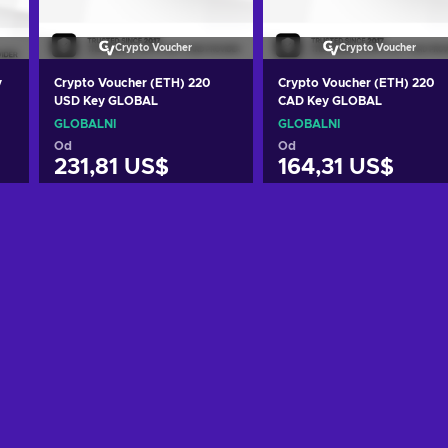
Crypto Voucher
Crypto Voucher
y
Crypto Voucher (ETH) 220
Crypto Voucher (ETH) 220
USD Key GLOBAL
CAD Key GLOBAL
GLOBÁLNÍ
GLOBÁLNÍ
Od
Od
231,81 US$
164,31 US$
Přidat do košíku
Přidat do košíku
Zobrazit nabídky
Zobrazit nabídky