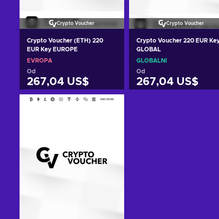
Crypto Voucher
Crypto Voucher
Crypto Voucher (ETH) 220
Crypto Voucher 220 EUR Ke
EUR Key EUROPE
GLOBAL
EVROPA
GLOBÁLNÍ
Od
Od
267,04 US$
267,04 US$
Přidat do košíku
Přidat do košíku
Zobrazit nabídky
Zobrazit nabídky