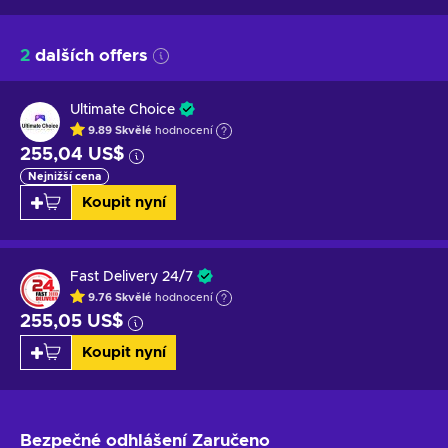
2
dalších offers
Ultimate Choice
9.89
Skvělé
hodnocení
255,04 US$
Nejnižší cena
Koupit nyní
Fast Delivery 24/7
9.76
Skvělé
hodnocení
255,05 US$
Koupit nyní
Bezpečné odhlášení
Zaručeno