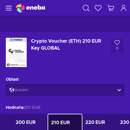
Crypto Voucher (ETH) 210 EUR
Key GLOBAL
0
Oblast
Globální
Hodnota
:
210 EUR
200 EUR
220 EUR
230
210 EUR