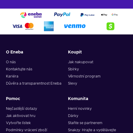
O Eneba
Koupit
O nás
Jak nakupovat
Kontaktujte nás
Sbírky
Kariéra
Věrnostní program
Důvěra a transparentnost Eneba
Slevy
Pomoc
Komunita
Nejčastější dotazy
Herní novinky
Jak aktivovat hru
Dárky
Vytvořte lístek
Staňte se partnerem
Podmínky vrácení zboží
Snakzy: Hrajte a vydělávejte