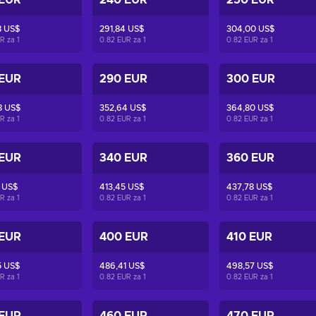
 EUR
240 EUR
250 EUR
8 US$
291,84 US$
304,00 US$
UR za
1
0.82 EUR za
1
0.82 EUR za
1
 EUR
290 EUR
300 EUR
8 US$
352,64 US$
364,80 US$
UR za
1
0.82 EUR za
1
0.82 EUR za
1
 EUR
340 EUR
360 EUR
 US$
413,45 US$
437,78 US$
UR za
1
0.82 EUR za
1
0.82 EUR za
1
 EUR
400 EUR
410 EUR
5 US$
486,41 US$
498,57 US$
UR za
1
0.82 EUR za
1
0.82 EUR za
1