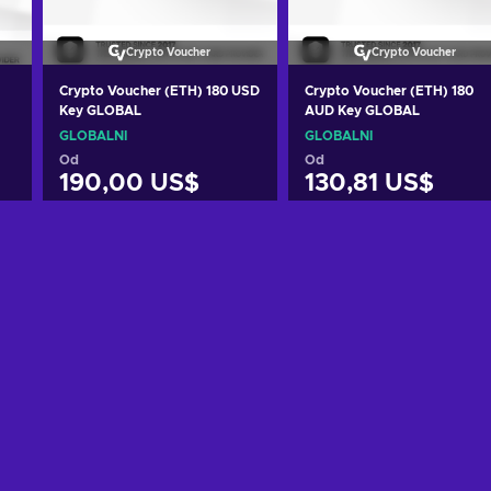
Crypto Voucher
Crypto Voucher
Crypto Voucher (ETH) 180 USD
Crypto Voucher (ETH) 180
Key GLOBAL
AUD Key GLOBAL
GLOBÁLNÍ
GLOBÁLNÍ
Od
Od
190,00 US$
130,81 US$
Přidat do košíku
Přidat do košíku
Zobrazit nabídky
Zobrazit nabídky