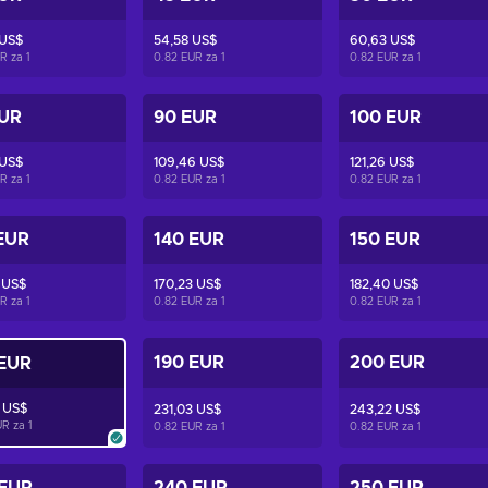
 US$
54,58 US$
60,63 US$
UR za
1
0.82 EUR za
1
0.82 EUR za
1
EUR
90 EUR
100 EUR
 US$
109,46 US$
121,26 US$
UR za
1
0.82 EUR za
1
0.82 EUR za
1
EUR
140 EUR
150 EUR
 US$
170,23 US$
182,40 US$
UR za
1
0.82 EUR za
1
0.82 EUR za
1
190 EUR
200 EUR
 EUR
7 US$
231,03 US$
243,22 US$
UR za
1
0.82 EUR za
1
0.82 EUR za
1