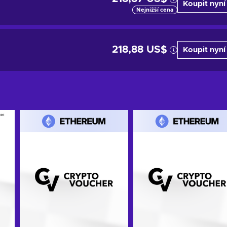
Koupit nyní
Nejnižší cena
218,88 US$
Koupit nyní