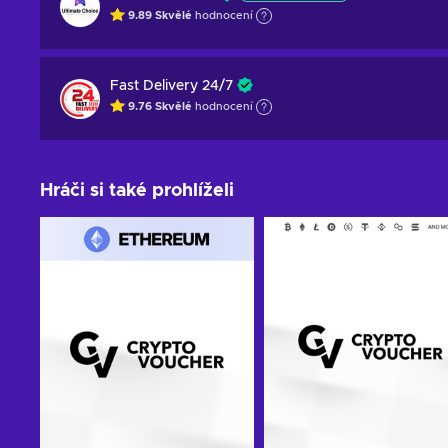
9.89
Skvělé
hodnocení
Fast Delivery 24/7
9.76
Skvělé
hodnocení
Hráči si také prohlíželi