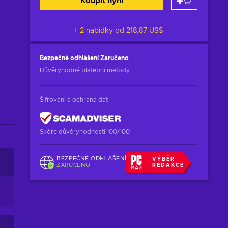
Koupit nyní
+ 2 nabídky od
218,87 US$
Bezpečné odhlášení
Zaručeno
Důvěryhodné platební metody
Šifrování a ochrana dat
Skóre důvěryhodnosti 100/100
BEZPEČNÉ ODHLÁŠENÍ
VÝBĚR
ZARUČENO
REDAKCE