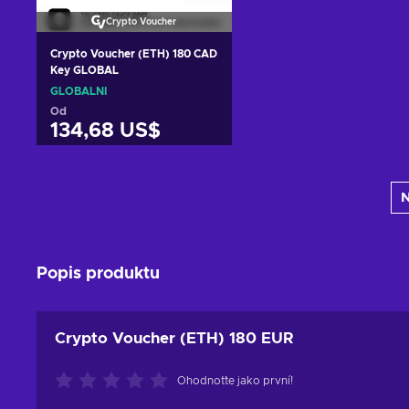
Crypto Voucher
Crypto Voucher (ETH) 180 CAD
Key GLOBAL
GLOBÁLNÍ
Od
134,68 US$
Přidat do košíku
N
Zobrazit nabídky
Popis produktu
Crypto Voucher (ETH) 180 EUR
Ohodnoťte jako první!