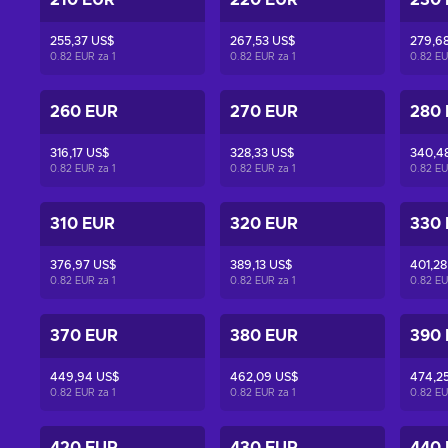
210 EUR
220 EUR
230
255,37 US$
267,53 US$
279,6
0.82 EUR za
1
0.82 EUR za
1
0.82 E
260 EUR
270 EUR
280
316,17 US$
328,33 US$
340,4
0.82 EUR za
1
0.82 EUR za
1
0.82 E
310 EUR
320 EUR
330
376,97 US$
389,13 US$
401,28
0.82 EUR za
1
0.82 EUR za
1
0.82 E
370 EUR
380 EUR
390
449,94 US$
462,09 US$
474,2
0.82 EUR za
1
0.82 EUR za
1
0.82 E