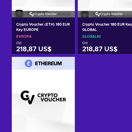
Crypto Voucher
Crypto Voucher
Crypto Voucher (ETH) 180 EUR
Crypto Voucher 180 EUR Key
Key EUROPE
GLOBAL
EVROPA
GLOBÁLNÍ
Od
Od
218,87 US$
218,87 US$
Přidat do košíku
Přidat do košíku
Zobrazit nabídky
Zobrazit nabídky