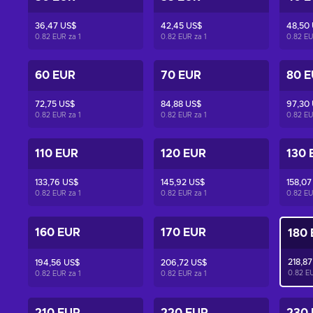
36,47 US$
42,45 US$
48,50
0.82 EUR za
1
0.82 EUR za
1
0.82 E
60 EUR
70 EUR
80 
72,75 US$
84,88 US$
97,30
0.82 EUR za
1
0.82 EUR za
1
0.82 E
110 EUR
120 EUR
130 
133,76 US$
145,92 US$
158,07
0.82 EUR za
1
0.82 EUR za
1
0.82 E
160 EUR
170 EUR
180
218,8
194,56 US$
206,72 US$
0.82 E
0.82 EUR za
1
0.82 EUR za
1