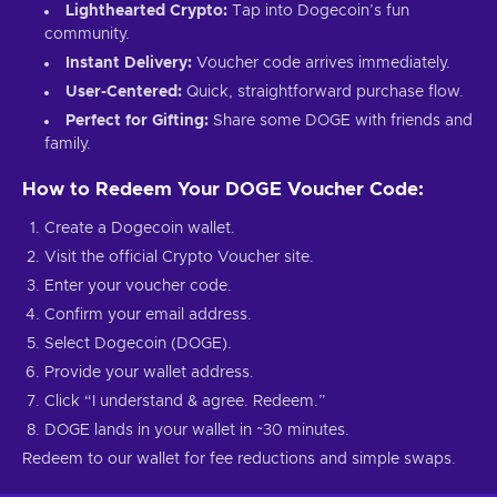
Lighthearted Crypto:
Tap into Dogecoin’s fun
community.
Instant Delivery:
Voucher code arrives immediately.
User-Centered:
Quick, straightforward purchase flow.
Perfect for Gifting:
Share some DOGE with friends and
family.
How to Redeem Your DOGE Voucher Code:
Create a Dogecoin wallet.
Visit the official Crypto Voucher site.
Enter your voucher code.
Confirm your email address.
Select Dogecoin (DOGE).
Provide your wallet address.
Click “I understand & agree. Redeem.”
DOGE lands in your wallet in ~30 minutes.
Redeem to our wallet for fee reductions and simple swaps.