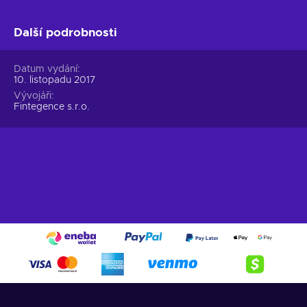
Další podrobnosti
Datum vydání
10. listopadu 2017
Vývojáři
Fintegence s.r.o.