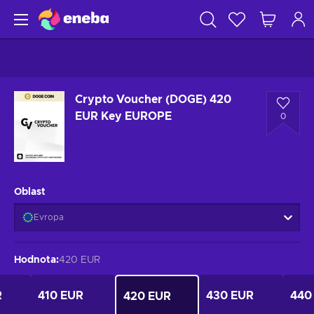
Crypto Voucher (DOGE) 420
EUR Key EUROPE
0
Oblast
Evropa
Hodnota
:
420 EUR
R
410 EUR
430 EUR
440
420 EUR