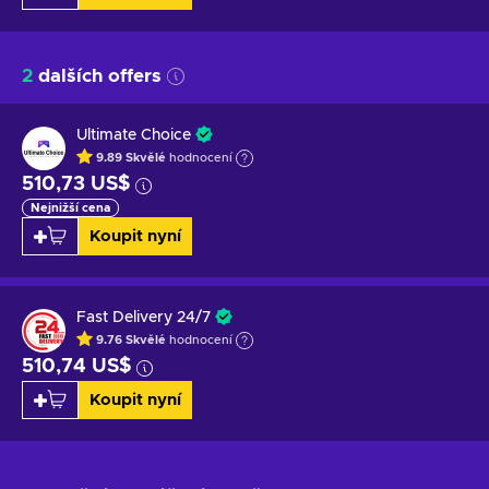
2
dalších offers
Ultimate Choice
9.89
Skvělé
hodnocení
510,73 US$
Nejnižší cena
Koupit nyní
Fast Delivery 24/7
9.76
Skvělé
hodnocení
510,74 US$
Koupit nyní