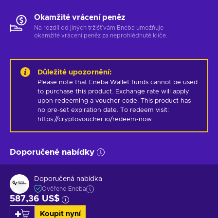
Okamžité vrácení peněz
Na rozdíl od jiných tržišť vám Eneba umožňuje
okamžité vrácení peněz za neprohlédnuté klíče.
Důležité upozornění
:
Please note that Eneba Wallet funds cannot be used 
to purchase this product. Exchange rate will apply 
upon redeeming a voucher code. This product has 
no pre-set expiration date. To redeem visit: 
https://cryptovoucher.io/redeem-now
Doporučené nabídky
Doporučená nabídka
Ověřeno Eneba
587,36 US$
Koupit nyní