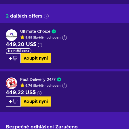
2
dalších offers
Ultimate Choice
9.89
Skvělé
hodnocení
449,20 US$
Nejnižší cena
Koupit nyní
Fast Delivery 24/7
9.76
Skvělé
hodnocení
449,22 US$
Koupit nyní
Bezpečné odhlášení
Zaručeno