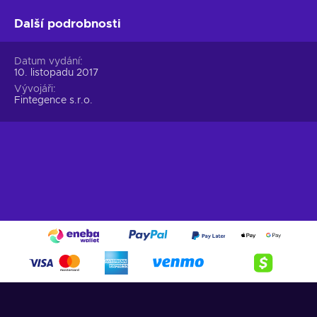
Další podrobnosti
Datum vydání
10. listopadu 2017
Vývojáři
Fintegence s.r.o.