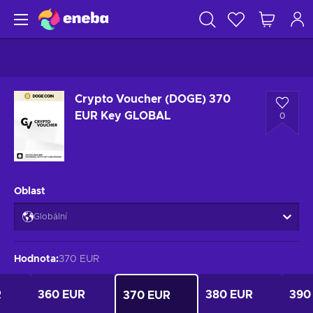
Crypto Voucher (DOGE) 370
EUR Key GLOBAL
0
Oblast
Globální
Hodnota
:
370 EUR
R
360 EUR
380 EUR
390
370 EUR