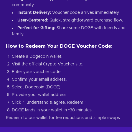
community.
Instant Delivery:
Voucher code arrives immediately.
User-Centered:
Quick, straightforward purchase flow.
Perfect for Gifting:
Share some DOGE with friends and
family.
How to Redeem Your DOGE Voucher Code:
Create a Dogecoin wallet.
Visit the official Crypto Voucher site.
Enter your voucher code.
Confirm your email address.
Select Dogecoin (DOGE).
Provide your wallet address.
Click “I understand & agree. Redeem.”
DOGE lands in your wallet in ~30 minutes.
Redeem to our wallet for fee reductions and simple swaps.