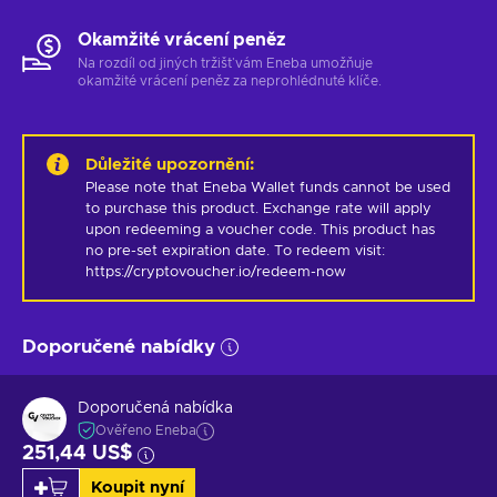
Okamžité vrácení peněz
Na rozdíl od jiných tržišť vám Eneba umožňuje
okamžité vrácení peněz za neprohlédnuté klíče.
Důležité upozornění
:
Please note that Eneba Wallet funds cannot be used 
to purchase this product. Exchange rate will apply 
upon redeeming a voucher code. This product has 
no pre-set expiration date. To redeem visit: 
https://cryptovoucher.io/redeem-now
Doporučené nabídky
Doporučená nabídka
Ověřeno Eneba
251,44 US$
Koupit nyní