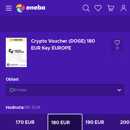
Crypto Voucher (DOGE) 180
EUR Key EUROPE
0
Oblast
Evropa
Hodnota
:
180 EUR
170 EUR
190 EUR
200
180 EUR