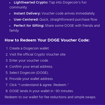
Lighthearted Crypto:
Tap into Dogecoin’s fun
community.
Instant Delivery:
Voucher code arrives immediately.
User-Centered:
Quick, straightforward purchase flow.
Perfect for Gifting:
Share some DOGE with friends and
family.
How to Redeem Your DOGE Voucher Code:
Create a Dogecoin wallet.
Visit the official Crypto Voucher site.
Enter your voucher code.
Confirm your email address.
Select Dogecoin (DOGE).
Provide your wallet address.
Click “I understand & agree. Redeem.”
DOGE lands in your wallet in ~30 minutes.
Redeem to our wallet for fee reductions and simple swaps.