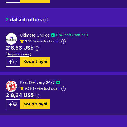
2
dalších offers
Ultimate Choice
Nejlepší prodejce
9.89
Skvělé
hodnocení
218,63 US$
Nejnižší cena
Koupit nyní
Fast Delivery 24/7
9.76
Skvělé
hodnocení
218,64 US$
Koupit nyní