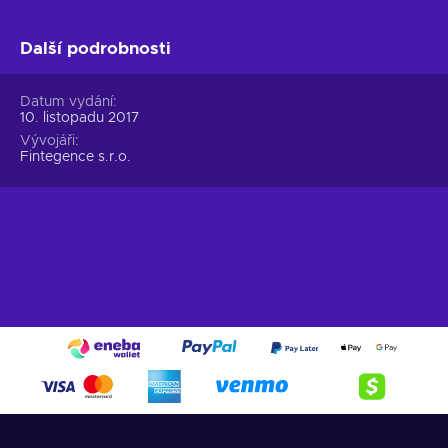
Další podrobnosti
Datum vydání
10. listopadu 2017
Vývojáři
Fintegence s.r.o.