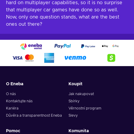
hard on multiplayer capabilities, so it is no surprise
that multiplayer car games have done so as well.
Now, only one question stands, what are the best
ones out there?
O Eneba
Koupit
O nás
Jak nakupovat
Kontaktujte nás
Sbírky
Kariéra
Věrnostní program
Důvěra a transparentnost Eneba
Slevy
Pomoc
Komunita