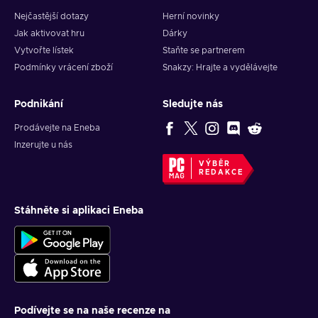
Nejčastější dotazy
Herní novinky
Jak aktivovat hru
Dárky
Vytvořte lístek
Staňte se partnerem
Podmínky vrácení zboží
Snakzy: Hrajte a vydělávejte
Podnikání
Sledujte nás
Prodávejte na Eneba
Inzerujte u nás
VÝBĚR
REDAKCE
Stáhněte si aplikaci Eneba
Podívejte se na naše recenze na