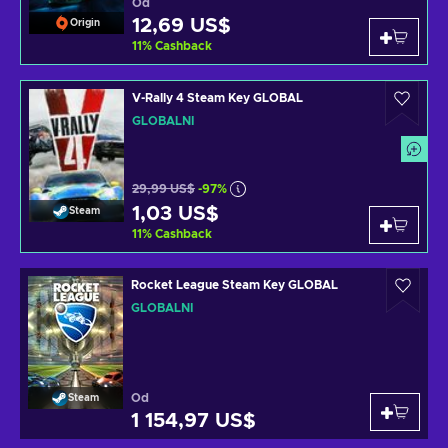
Od
12,69 US$
Origin
11
%
Cashback
V-Rally 4 Steam Key GLOBAL
GLOBÁLNÍ
29,99 US$
-97%
1,03 US$
Steam
11
%
Cashback
Rocket League Steam Key GLOBAL
GLOBÁLNÍ
Od
Steam
1 154,97 US$