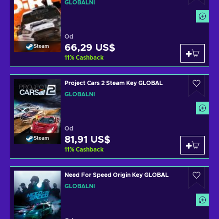
GLOBÁLNÍ
Od
66,29 US$
Steam
11
%
Cashback
Project Cars 2 Steam Key GLOBAL
GLOBÁLNÍ
Od
81,91 US$
Steam
11
%
Cashback
Need For Speed Origin Key GLOBAL
GLOBÁLNÍ