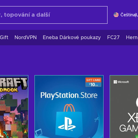
Čeština
Gift
NordVPN
Eneba Dárkové poukazy
FC27
Hern