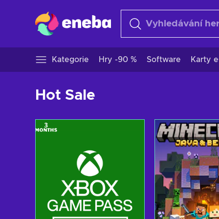
Kategorie
Hry -90 %
Software
Karty e
Hot Sale