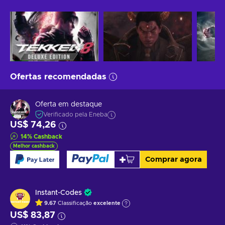
Ofertas recomendadas
Oferta em destaque
Verificado pela Eneba
US$ 74,26
14
%
Cashback
Melhor cashback
Comprar agora
Instant-Codes
9.67
Classificação
excelente
US$ 83,87