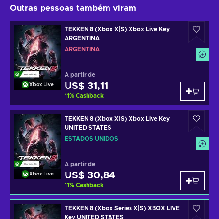
Outras pessoas também viram
TEKKEN 8 (Xbox X|S) Xbox Live Key
ARGENTINA
ARGENTINA
A partir de
US$ 31,11
Xbox Live
11
%
Cashback
TEKKEN 8 (Xbox X|S) Xbox Live Key
UNITED STATES
ESTADOS UNIDOS
A partir de
US$ 30,84
Xbox Live
11
%
Cashback
TEKKEN 8 (Xbox Series X|S) XBOX LIVE
Key UNITED STATES