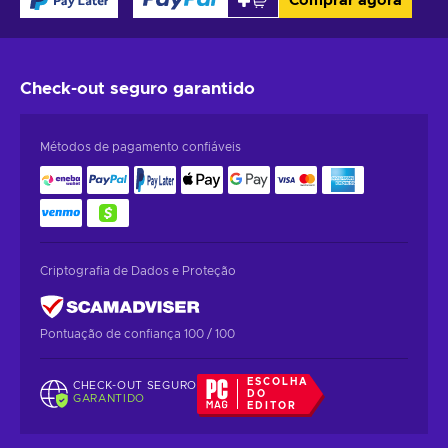
Comprar agora
Check-out seguro
garantido
Métodos de pagamento confiáveis
Criptografia de Dados e Proteção
Pontuação de confiança 100 / 100
ESCOLHA
CHECK-OUT SEGURO
DO
GARANTIDO
EDITOR