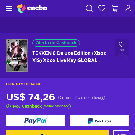
Oferta de Cashback
86
TEKKEN 8 Deluxe Edition (Xbox
X|S) Xbox Live Key GLOBAL
OFERTA EM DESTAQUE
US$ 74,26
O preço não é definitivo
14
%
Cashback
Melhor cashback