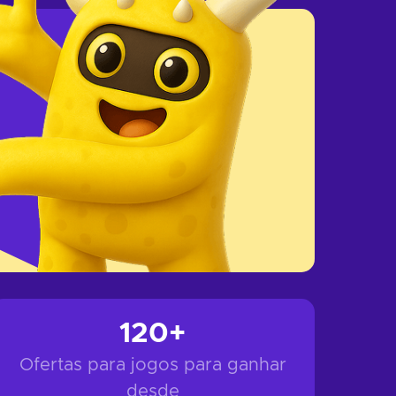
120+
Ofertas para jogos para ganhar
desde