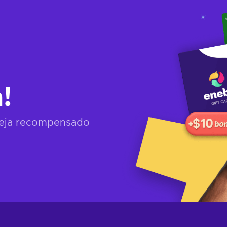
!
seja recompensado