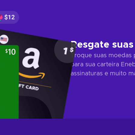
Resgate suas
Troque suas moedas por
para sua carteira Eneb
assinaturas e muito 