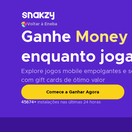
Voltar à Eneba
Ganhe
Money
enquanto joga
Explore jogos mobile empolgantes e 
com gift cards de ótimo valor
Comece a Ganhar Agora
45674+
instalações nas últimas 24 horas