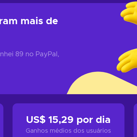
ram mais de
anhei
89
no PayPal,
US$ 15,29
por dia
Ganhos médios dos usuários