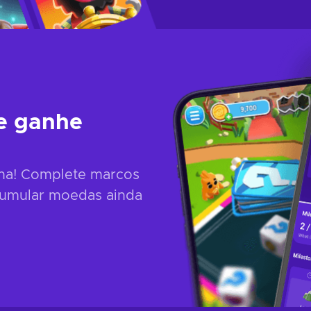
 e ganhe
nha! Complete marcos
cumular moedas ainda