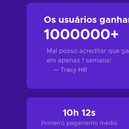
Os usuários ganha
1000000
+
Mal posso acreditar que g
em apenas 1 semana!
—
Tracy Hill
10h 12s
Primeiro pagamento médio