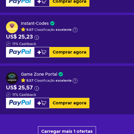
Comprar agora
Instant-Codes
9.67
Classificação
excelente
US$ 25,23
11
%
Cashback
Comprar agora
Game Zone Portal
9.57
Classificação
excelente
US$ 25,57
11
%
Cashback
Comprar agora
Carregar mais 1 ofertas