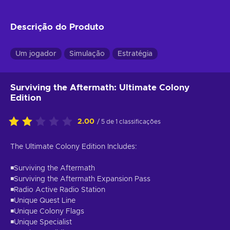
Descrição do Produto
Um jogador
Simulação
Estratégia
Surviving the Aftermath: Ultimate Colony
Edition
2.00
/ 5 de 1 classificações
The Ultimate Colony Edition Includes:
◾Surviving the Aftermath
◾Surviving the Aftermath Expansion Pass
◾Radio Active Radio Station
◾Unique Quest Line
◾Unique Colony Flags
◾Unique Specialist