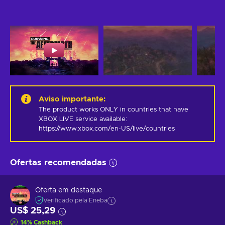
Aviso importante
:
The product works ONLY in countries that have 
XBOX LIVE service available: 
https://www.xbox.com/en-US/live/countries
Ofertas recomendadas
Oferta em destaque
Verificado pela Eneba
US$ 25,29
14
%
Cashback