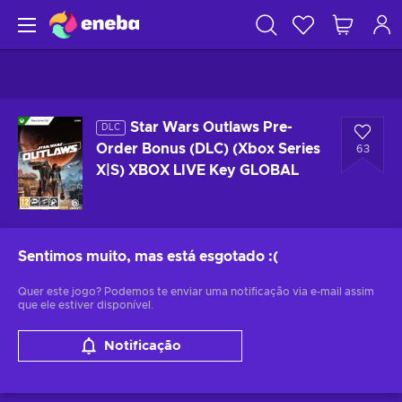
Star Wars Outlaws Pre-
DLC
Order Bonus (DLC) (Xbox Series
63
X|S) XBOX LIVE Key GLOBAL
Sentimos muito, mas está esgotado
:(
Quer este jogo? Podemos te enviar uma notificação via e-mail assim
que ele estiver disponível.
Notificação