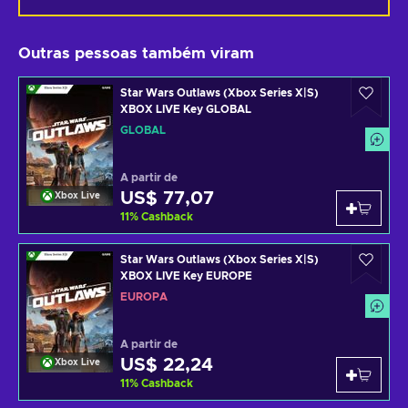
Outras pessoas também viram
Star Wars Outlaws (Xbox Series X|S)
XBOX LIVE Key GLOBAL
GLOBAL
A partir de
US$ 77,07
Xbox Live
11
%
Cashback
Star Wars Outlaws (Xbox Series X|S)
XBOX LIVE Key EUROPE
EUROPA
A partir de
US$ 22,24
Xbox Live
11
%
Cashback