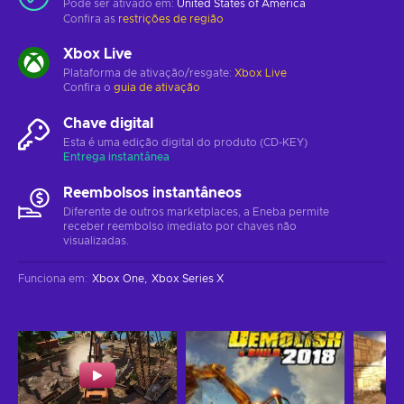
Pode ser ativado em:
United States of America
Confira as
restrições de região
Xbox Live
Plataforma de ativação/resgate:
Xbox Live
Confira o
guia de ativação
Chave digital
Esta é uma edição digital do produto (CD-KEY)
Entrega instantânea
Reembolsos instantâneos
Diferente de outros marketplaces, a Eneba permite
receber reembolso imediato por chaves não
visualizadas.
Funciona em
:
Xbox One
Xbox Series X