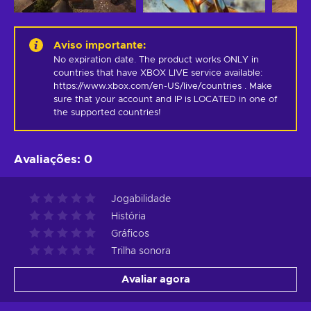
Aviso importante
:
No expiration date. The product works ONLY in 
countries that have XBOX LIVE service available: 
https://www.xbox.com/en-US/live/countries . Make 
sure that your account and IP is LOCATED in one of 
the supported countries!
Avaliações
:
0
Jogabilidade
História
Gráficos
Trilha sonora
Avaliar agora