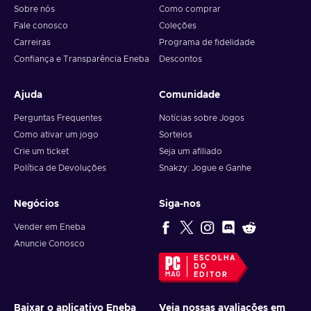
Sobre nós
Como comprar
Fale conosco
Coleções
Carreiras
Programa de fidelidade
Confiança e Transparência Eneba
Descontos
Ajuda
Comunidade
Perguntas Frequentes
Notícias sobre Jogos
Como ativar um jogo
Sorteios
Crie um ticket
Seja um afiliado
Política de Devoluções
Snakzy: Jogue e Ganhe
Negócios
Siga-nos
Vender em Eneba
Anuncie Conosco
ESCOLHA
DO
EDITOR
Baixar o aplicativo Eneba
Veja nossas avaliações em