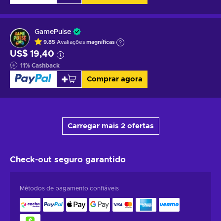
GamePulse
9.85
Avaliações
magníficas
US$ 19,40
11
%
Cashback
Comprar agora
Carregar mais 2 ofertas
Check-out seguro
garantido
Métodos de pagamento confiáveis