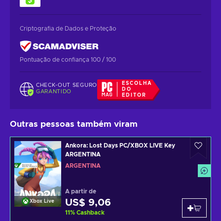
Criptografia de Dados e Proteção
Pontuação de confiança 100 / 100
ESCOLHA
CHECK-OUT SEGURO
DO
GARANTIDO
EDITOR
Outras pessoas também viram
Ankora: Lost Days PC/XBOX LIVE Key
ARGENTINA
ARGENTINA
A partir de
US$ 9,06
Xbox Live
11
%
Cashback