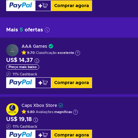
Comprar agora
Mais
5
ofertas
AAA Games
9.70
Classificação
excelente
US$ 14,37
Preço mais baixo
11
%
Cashback
Comprar agora
Caps Xbox Store
9.80
Avaliações
magníficas
US$ 19,18
11
%
Cashback
Comprar agora