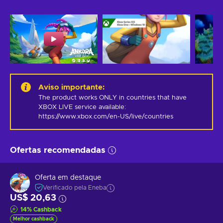
Aviso importante
:
The product works ONLY in countries that have 
XBOX LIVE service available: 
https://www.xbox.com/en-US/live/countries
Ofertas recomendadas
Oferta em destaque
Verificado pela Eneba
US$ 20,63
14
%
Cashback
Melhor cashback