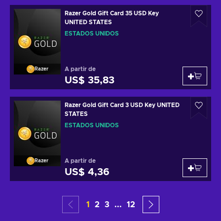
Razer Gold Gift Card 35 USD Key
UNITED STATES
ESTADOS UNIDOS
A partir de
Razer
US$ 35,83
Razer Gold Gift Card 3 USD Key UNITED
STATES
ESTADOS UNIDOS
A partir de
Razer
US$ 4,36
1
2
3
...
12