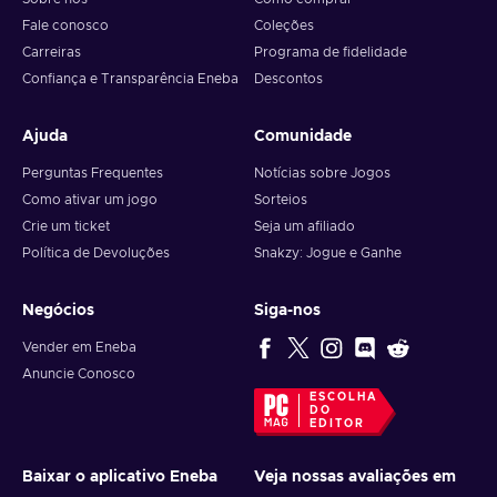
Fale conosco
Coleções
Carreiras
Programa de fidelidade
Confiança e Transparência Eneba
Descontos
Ajuda
Comunidade
Perguntas Frequentes
Notícias sobre Jogos
Como ativar um jogo
Sorteios
Crie um ticket
Seja um afiliado
Política de Devoluções
Snakzy: Jogue e Ganhe
Negócios
Siga-nos
Vender em Eneba
Anuncie Conosco
ESCOLHA
DO
EDITOR
Baixar o aplicativo Eneba
Veja nossas avaliações em