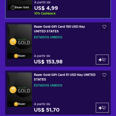
A partir de
US$ 4,99
Razer Gold
10
%
Cashback
Razer Gold Gift Card 150 USD Key
UNITED STATES
ESTADOS UNIDOS
A partir de
Razer
US$ 153,98
Razer Gold Gift Card 51 USD Key UNITED
STATES
ESTADOS UNIDOS
A partir de
Razer
US$ 51,70