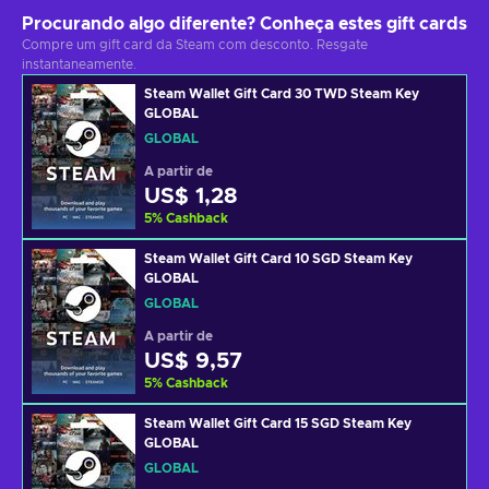
Procurando algo diferente? Conheça estes gift cards
Compre um gift card da Steam com desconto. Resgate
instantaneamente.
Steam Wallet Gift Card 30 TWD Steam Key
GLOBAL
GLOBAL
A partir de
US$ 1,28
5
%
Cashback
Steam Wallet Gift Card 10 SGD Steam Key
GLOBAL
GLOBAL
A partir de
US$ 9,57
5
%
Cashback
Steam Wallet Gift Card 15 SGD Steam Key
GLOBAL
GLOBAL