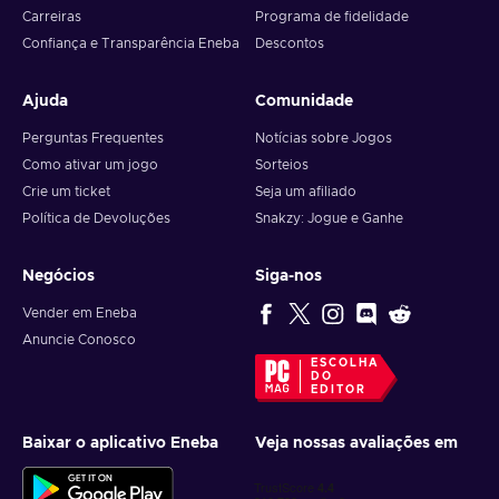
Carreiras
Programa de fidelidade
Confiança e Transparência Eneba
Descontos
Ajuda
Comunidade
Perguntas Frequentes
Notícias sobre Jogos
Como ativar um jogo
Sorteios
Crie um ticket
Seja um afiliado
Política de Devoluções
Snakzy: Jogue e Ganhe
Negócios
Siga-nos
Vender em Eneba
Anuncie Conosco
ESCOLHA
DO
EDITOR
Baixar o aplicativo Eneba
Veja nossas avaliações em