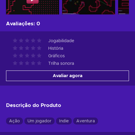
Avaliações
:
0
Jogabilidade
História
Gráficos
Trilha sonora
Avaliar agora
Descrição do Produto
Ação
Um jogador
Indie
Aventura