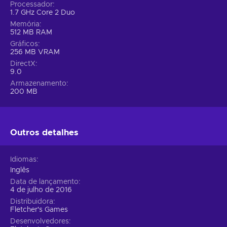
Processador
1.7 GHz Core 2 Duo
Memória
512 MB RAM
Gráficos
256 MB VRAM
DirectX
9.0
Armazenamento
200 MB
Outros detalhes
Idiomas
Inglês
Data de lançamento
4 de julho de 2016
Distribuidora
Fletcher's Games
Desenvolvedores