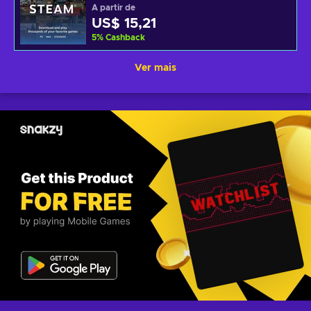
A partir de
US$ 15,21
5
%
Cashback
Ver mais