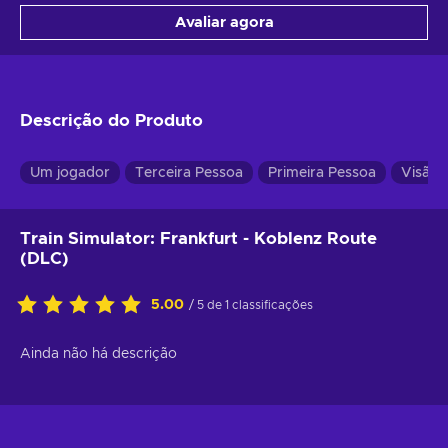
Avaliar agora
Descrição do Produto
Um jogador
Terceira Pessoa
Primeira Pessoa
Visão 
Train Simulator: Frankfurt - Koblenz Route
(DLC)
5.00
/ 5 de 1 classificações
Ainda não há descrição