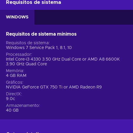
Requisitos de sistema
WINDOWS
Requisitos de sistema mínimos
Requisitos de sistema
Windows 7 Service Pack 1, 8.1, 10
Processador
Intel Core-i3 4330 3.50 GHz Dual Core or AMD A8 6600K
3.90 GHz Quad Core
Memória
4 GB RAM
Gráficos
NVIDIA GeForce GTX 750 Ti or AMD Radeon R9
DirectX
9.0c
Armazenamento
40 GB