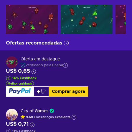
Ofertas recomendadas
Oferta em destaque
Verificado pela Eneba
US$ 0,65
14
%
Cashback
Melhor cashback
Comprar agora
City of Games
9.68
Classificação
excelente
US$ 0,71
11
%
Cashback