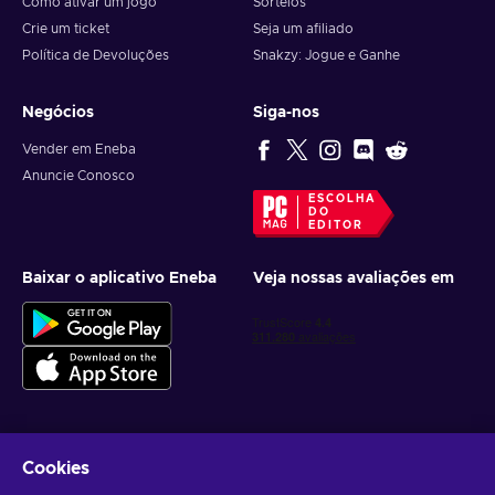
Como ativar um jogo
Sorteios
Crie um ticket
Seja um afiliado
Política de Devoluções
Snakzy: Jogue e Ganhe
Negócios
Siga-nos
Vender em Eneba
Anuncie Conosco
ESCOLHA
DO
EDITOR
Baixar o aplicativo Eneba
Veja nossas avaliações em
Cookies
Receba ofertas personalizadas de jogos