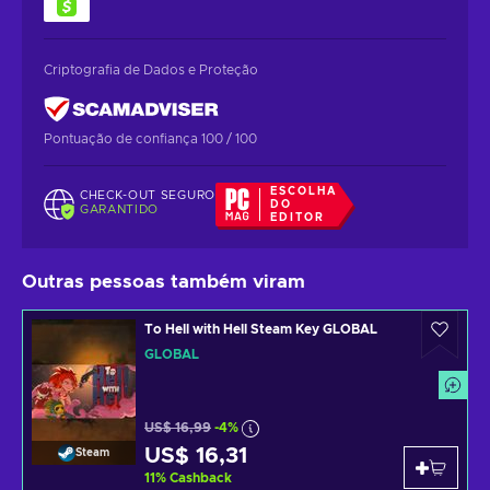
Criptografia de Dados e Proteção
Pontuação de confiança 100 / 100
ESCOLHA
CHECK-OUT SEGURO
DO
GARANTIDO
EDITOR
Outras pessoas também viram
To Hell with Hell Steam Key GLOBAL
GLOBAL
US$ 16,99
-4%
US$ 16,31
Steam
11
%
Cashback