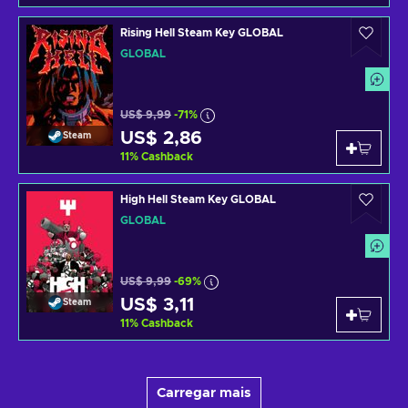
Rising Hell Steam Key GLOBAL
GLOBAL
US$ 9,99
-71%
US$ 2,86
Steam
11
%
Cashback
High Hell Steam Key GLOBAL
GLOBAL
US$ 9,99
-69%
US$ 3,11
Steam
11
%
Cashback
Carregar mais