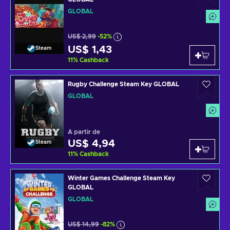
GLOBAL
US$ 2,99
-52%
US$ 1,43
Steam
11
%
Cashback
Rugby Challenge Steam Key GLOBAL
GLOBAL
A partir de
US$ 4,94
Steam
11
%
Cashback
Winter Games Challenge Steam Key
GLOBAL
GLOBAL
US$ 14,99
-82%