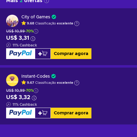
Mais
2
ofertas
City of Games
9.68
Classificação
excelente
US$ 10,99
-70%
US$ 3,31
11
%
Cashback
Comprar agora
Instant-Codes
9.67
Classificação
excelente
US$ 10,99
-70%
US$ 3,32
11
%
Cashback
Comprar agora