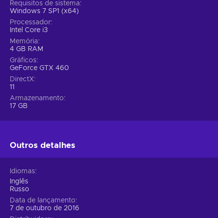
Requisitos de sistema
Windows 7 SP1 (x64)
Processador
Intel Core i3
Memória
4 GB RAM
Gráficos
GeForce GTX 460
DirectX
11
Armazenamento
17 GB
Outros detalhes
Idiomas
Inglês
Russo
Data de lançamento
7 de outubro de 2016