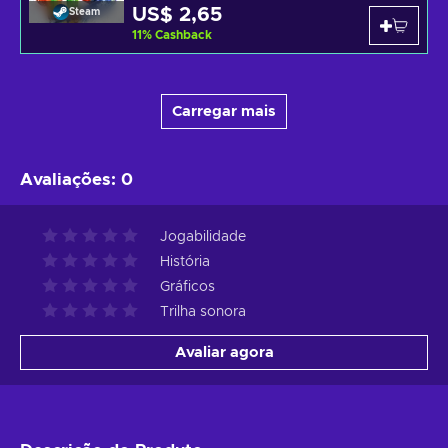
US$ 2,65
Steam
11
%
Cashback
Carregar mais
Avaliações
:
0
Jogabilidade
História
Gráficos
Trilha sonora
Avaliar agora