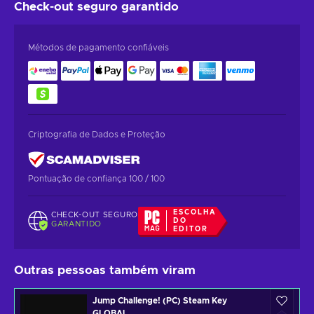
Check-out seguro
garantido
Métodos de pagamento confiáveis
Criptografia de Dados e Proteção
Pontuação de confiança 100 / 100
ESCOLHA
CHECK-OUT SEGURO
DO
GARANTIDO
EDITOR
Outras pessoas também viram
Jump Challenge! (PC) Steam Key
GLOBAL