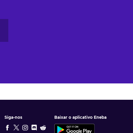
Siga-nos
Baixar o aplicativo Eneba