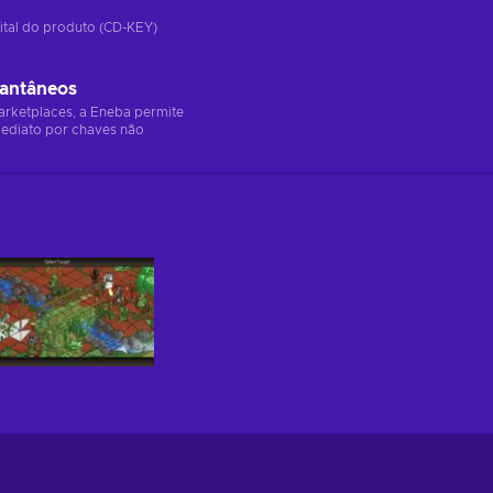
ital do produto (CD-KEY)
tantâneos
arketplaces, a Eneba permite
ediato por chaves não