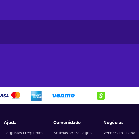
Ajuda
Comunidade
Negócios
Perguntas Frequentes
Notícias sobre Jogos
Vender em Eneba