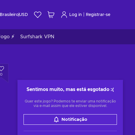
|
Brasileiro
USD
Log in
Registrar-se
Jogo ⚡
Surfshark VPN
0
Sentimos muito, mas está esgotado
:(
Quer este jogo? Podemos te enviar uma notificação
via e-mail assim que ele estiver disponível.
Notificação