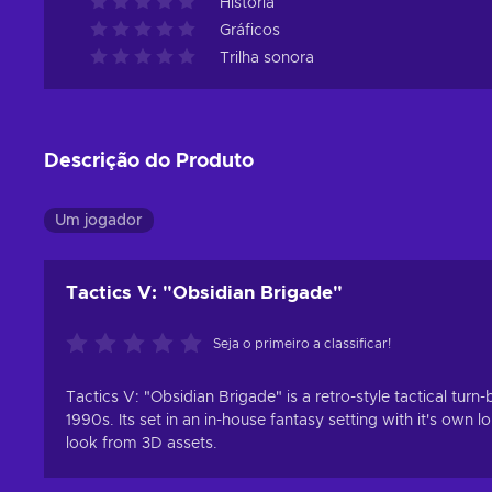
História
Gráficos
Trilha sonora
Descrição do Produto
Um jogador
Tactics V: "Obsidian Brigade"
Seja o primeiro a classificar!
Tactics V: "Obsidian Brigade" is a retro-style tactical tu
1990s. Its set in an in-house fantasy setting with it's own 
look from 3D assets.