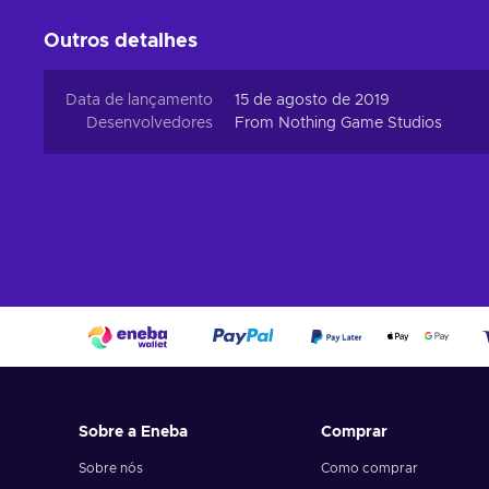
Outros detalhes
Data de lançamento
15 de agosto de 2019
Desenvolvedores
From Nothing Game Studios
Sobre a Eneba
Comprar
Sobre nós
Como comprar