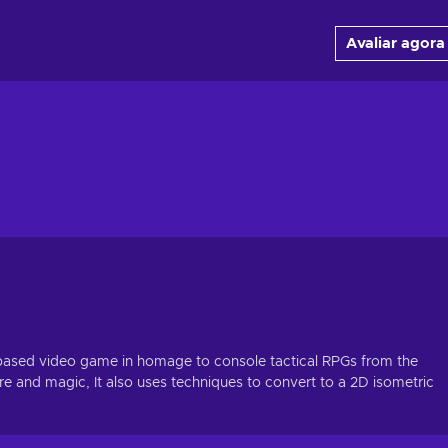
Avaliar agora
rn-based video game in homage to console tactical RPGs from the
lore and magic, It also uses techniques to convert to a 2D isometric