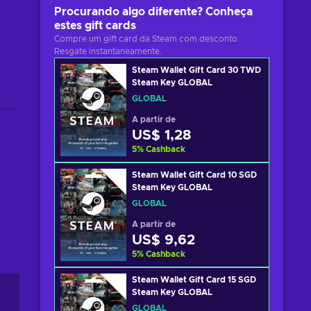
Procurando algo diferente? Conheça
estes gift cards
Compre um gift card da Steam com desconto.
Resgate instantaneamente.
Steam Wallet Gift Card 30 TWD
Steam Key GLOBAL
GLOBAL
A partir de
US$ 1,28
5
%
Cashback
Steam Wallet Gift Card 10 SGD
Steam Key GLOBAL
GLOBAL
A partir de
US$ 9,62
5
%
Cashback
Steam Wallet Gift Card 15 SGD
Steam Key GLOBAL
GLOBAL