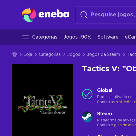
Categorias
Jogos -90%
Software
eCar
Loja
Categorias
Jogos
Jogos da Steam
Tactics V: "O
Global
Pode ser ativado em:
Confira as
restrições 
Steam
Plataforma de ativaç
Confira o
guia de ativ