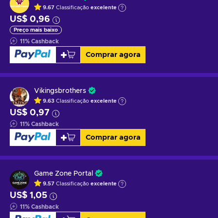
9.67
Classificação
excelente
US$ 0,96
Preço mais baixo
11
%
Cashback
Comprar agora
Vikingsbrothers
9.63
Classificação
excelente
US$ 0,97
11
%
Cashback
Comprar agora
Game Zone Portal
9.57
Classificação
excelente
US$ 1,05
11
%
Cashback