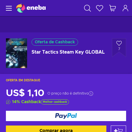
Oferta de Cashback
7
Star Tactics Steam Key GLOBAL
OFERTA EM DESTAQUE
US$ 1,10
O preço não é definitivo
14
%
Cashback
Melhor cashback
Comprar agora