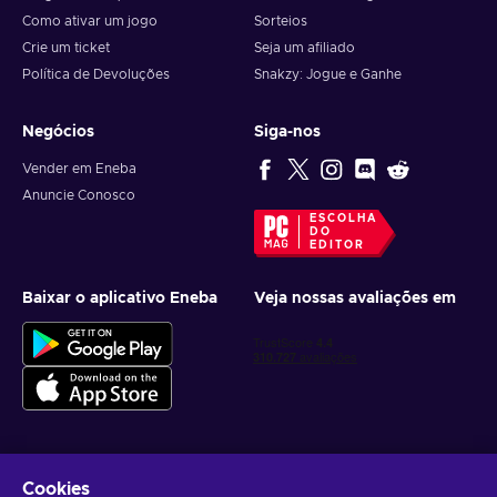
Como ativar um jogo
Sorteios
Crie um ticket
Seja um afiliado
Política de Devoluções
Snakzy: Jogue e Ganhe
Negócios
Siga-nos
Vender em Eneba
Anuncie Conosco
ESCOLHA
DO
EDITOR
Baixar o aplicativo Eneba
Veja nossas avaliações em
Cookies
Receba ofertas personalizadas de jogos