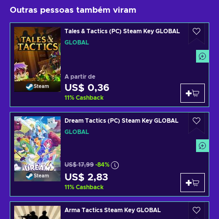
Outras pessoas também viram
Tales & Tactics (PC) Steam Key GLOBAL
GLOBAL
A partir de
US$ 0,36
Steam
11
%
Cashback
Dream Tactics (PC) Steam Key GLOBAL
GLOBAL
US$ 17,99
-84%
US$ 2,83
Steam
11
%
Cashback
Arma Tactics Steam Key GLOBAL