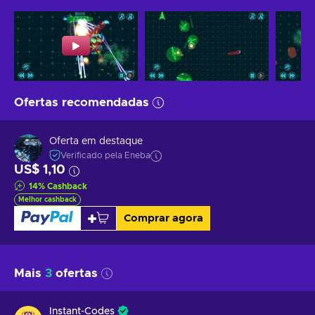
Ofertas recomendadas
Oferta em destaque
Verificado pela Eneba
US$ 1,10
14
%
Cashback
Melhor cashback
Comprar agora
Mais
3
ofertas
Instant-Codes